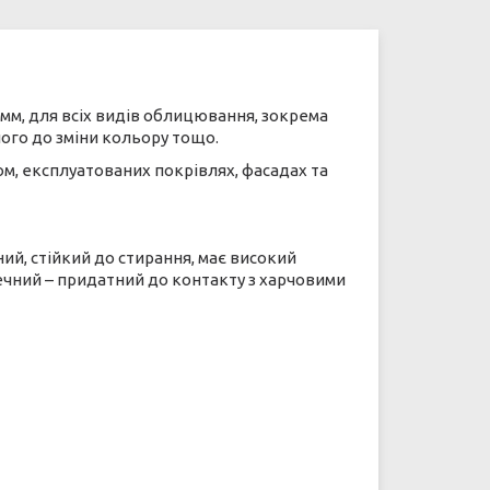
мм, для всіх видів облицювання, зокрема
ного до зміни кольору тощо.
ом, експлуатованих покрівлях, фасадах та
ий, стійкий до стирання, має високий
печний – придатний до контакту з харчовими