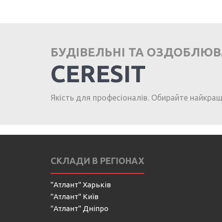
БУДІВЕЛЬНІ ТА ОЗДОБЛЮ
CERESIT
Якість для професіоналів. Обирайте найкра
СКЛАДИ В РЕГІОНАХ
"Атлант" Харьків
"Атлант" Київ
"Атлант" Дніпро