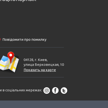
Повідомити про помилку
04128, г. Киев,
улица Берковецкая, 10
Показать на карте
и в соціальних мережах: