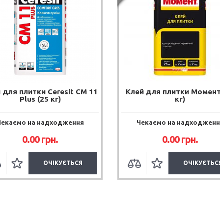
 для плитки Ceresit CM 11
Клей для плитки Момент
Plus (25 кг)
кг)
Чекаємо на надходження
Чекаємо на надходженн
0.00 грн.
0.00 грн.
ОЧІКУЄТЬСЯ
ОЧІКУЄТЬС