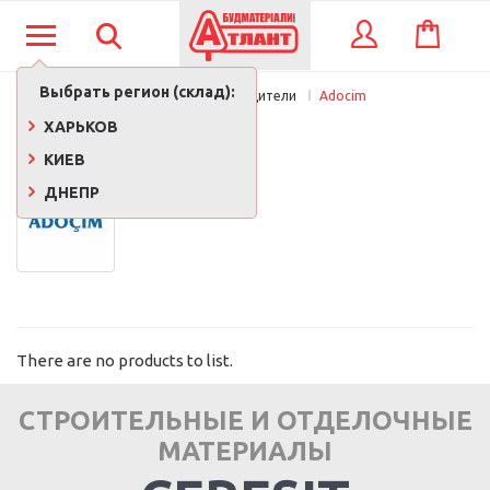
КОРЗИНА
ВХОД
Выбрать регион (склад):
Главная
Производители
Adocim
ADOCIM
ХАРЬКОВ
КИЕВ
ДНЕПР
There are no products to list.
СТРОИТЕЛЬНЫЕ И ОТДЕЛОЧНЫЕ
МАТЕРИАЛЫ