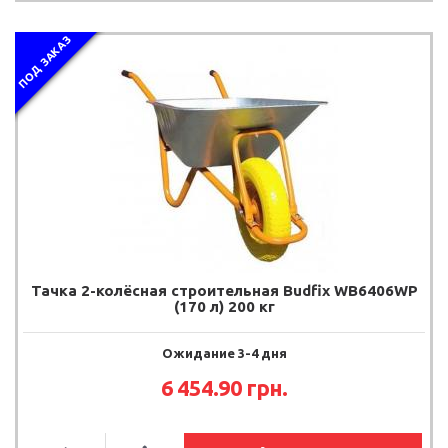
ПОД ЗАКАЗ
Тачка 2-колёсная строительная Budfix WB6406WP
(170 л) 200 кг
Ожидание 3-4 дня
6 454.90 грн.