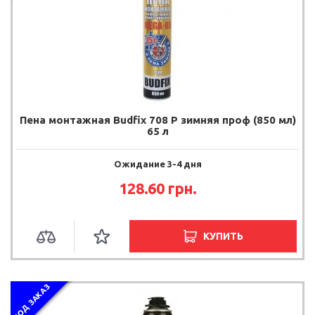
Пена монтажная Budfix 708 P зимняя проф (850 мл)
65 л
Ожидание 3-4 дня
128.60 грн.
КУПИТЬ
ПОД ЗАКАЗ