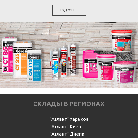
ПОДРОБНЕЕ
СКЛАДЫ В РЕГИОНАХ
"Атлант" Харьков
"Атлант" Киев
"Атлант" Днепр