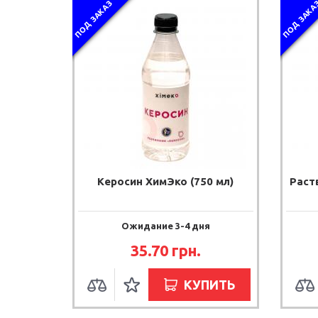
ПОД ЗАКАЗ
ПОД ЗАКА
Керосин ХимЭко (750 мл)
Раст
Ожидание 3-4 дня
35.70 грн.
КУПИТЬ