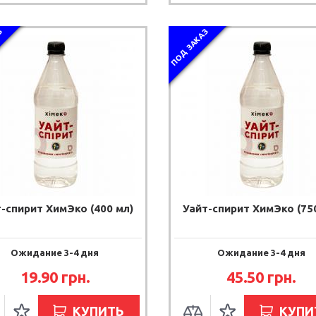
З
ПОД ЗАКАЗ
-спирит ХимЭко (400 мл)
Уайт-спирит ХимЭко (75
Ожидание 3-4 дня
Ожидание 3-4 дня
19.90 грн.
45.50 грн.
КУПИТЬ
КУПИ