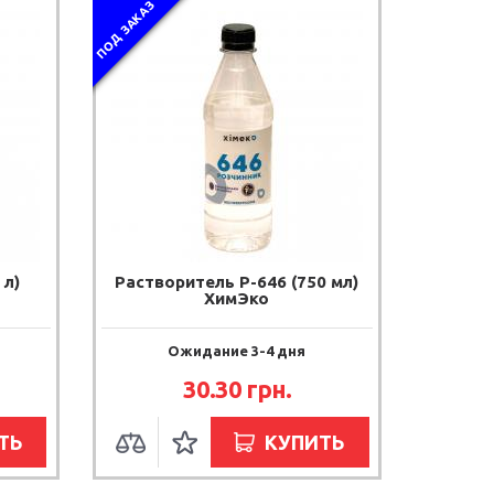
ПОД ЗАКАЗ
 л)
Растворитель Р-646 (750 мл)
ХимЭко
Ожидание 3-4 дня
30.30 грн.
ТЬ
КУПИТЬ