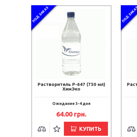
ПОД ЗАКАЗ
ПОД ЗАКА
Растворитель Р-647 (750 мл)
Раст
ХимЭко
Ожидание 3-4 дня
64.00 грн.
КУПИТЬ