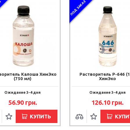
З
ПОД ЗАКАЗ
воритель Калоша ХимЭко
Растворитель Р-646 (1
(750 мл)
ХимЭко
Ожидание 3-4 дня
Ожидание 3-4 дня
56.90 грн.
126.10 грн.
КУПИТЬ
КУПИ