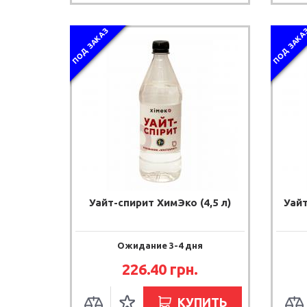
ПОД ЗАКАЗ
ПОД ЗАКА
Уайт-спирит ХимЭко (4,5 л)
Уайт
Ожидание 3-4 дня
226.40 грн.
КУПИТЬ