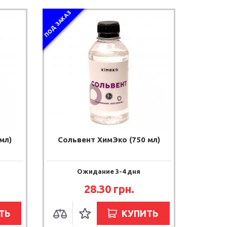
ПОД ЗАКАЗ
мл)
Сольвент ХимЭко (750 мл)
Ожидание 3-4 дня
28.30 грн.
ТЬ
КУПИТЬ