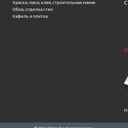
с
Краски, лаки, клея, строительная химия
Обои, отделка стен
Кафель и плитка
М