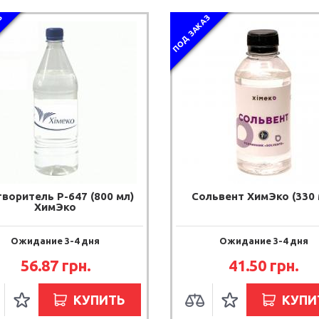
З
ПОД ЗАКАЗ
воритель Р-647 (800 мл)
Сольвент ХимЭко (330 
ХимЭко
Ожидание 3-4 дня
Ожидание 3-4 дня
56.87 грн.
41.50 грн.
КУПИТЬ
КУПИ