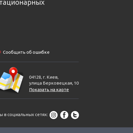
тационарных
Сообщить об ошибке
04128, г. Киев,
улица Берковецкая, 10
Показать на карте
ы в социальных сетях: