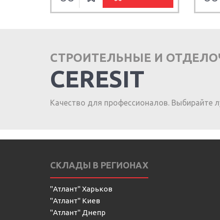
СТРОИТЕЛЬНЫЕ И ОТДЕЛ
CERESIT
Качество для профессионалов. Выбирайте л
СКЛАДЫ В РЕГИОНАХ
"Атлант" Харьков
"Атлант" Киев
"Атлант" Днепр