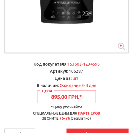
Код покупателя:
153602-1234595
Артикул:
106287
шт
Цена за:
В наличии:
Ожидание 3-4 дня
ЦЕНА
895.00 ГРН.
*
* Цену уточняйте
СПЕЦИАЛЬНЫЕ ЦЕНЫ ДЛЯ
ПАРТНЕРОВ
76-76
ЗВОНИТЕ
(бесплатно)