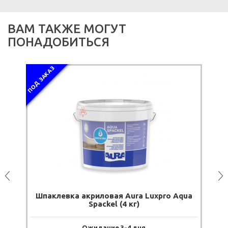
ВАМ ТАКЖЕ МОГУТ
ПОНАДОБИТЬСЯ
ПОД ЗАКАЗ
ПОД
Шпаклевка акриловая Aura Luxpro Aqua
Spackel (4 кг)
Ожидание 3-4 дня