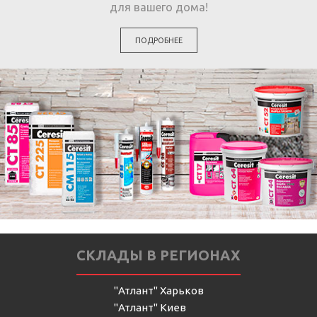
для вашего дома!
ПОДРОБНЕЕ
СКЛАДЫ В РЕГИОНАХ
"Атлант" Харьков
"Атлант" Киев