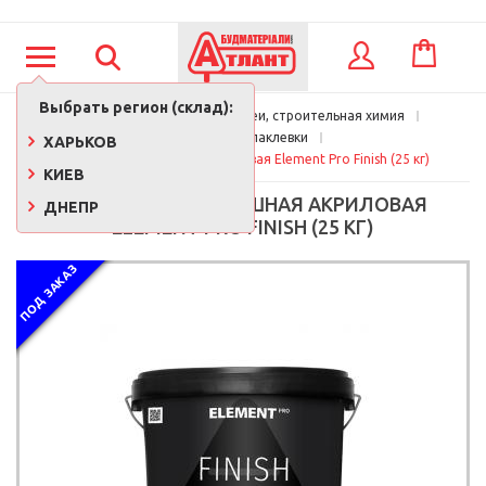
КОРЗИНА
ВХОД
Выбрать регион (склад):
Главная
Краски, лаки, клеи, строительная химия
Готовые шпаклевки
ХАРЬКОВ
Шпаклевка финишная акриловая Element Pro Finish (25 кг)
КИЕВ
ШПАКЛЕВКА ФИНИШНАЯ АКРИЛОВАЯ
ДНЕПР
ELEMENT PRO FINISH (25 КГ)
ПОД ЗАКАЗ