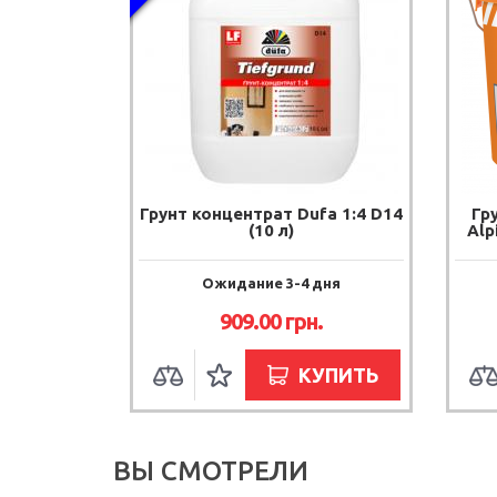
Грунт концентрат Dufa 1:4 D14
Гр
(10 л)
Alp
Ожидание 3-4 дня
909.00 грн.
КУПИТЬ
ВЫ СМОТРЕЛИ