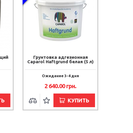
ющий
Грунтовка адгезионная
Caparol Haftgrund белая (5 л)
Ожидание 3-4 дня
2 640.00 грн.
ТЬ
КУПИТЬ