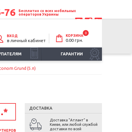
6-76
Бесплатно со всех мобильных
операторов Украины
0
КОРЗИНА
ВХОД
0.00 грн.
в личный кабинет
УПАТЕЛЯМ
ГАРАНТИИ
onom Grund (5 л)
ДОСТАВКА
.
*
Доставка "Атлант" в
Киеве, или любой службой
доставки по всей
РТНЕРОВ