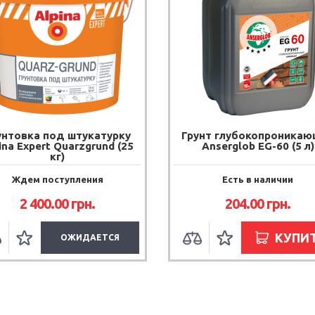
унтовка под штукатурку
Грунт глубокопроника
ina Expert Quarzgrund (25
Anserglob EG-60 (5 л)
кг)
Ждем поступления
Есть в наличии
2 400.00 грн.
204.00 грн.
КУПИ
ОЖИДАЕТСЯ