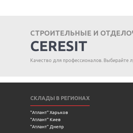
СТРОИТЕЛЬНЫЕ И ОТДЕЛ
CERESIT
Качество для профессионалов. Выбирайте л
СКЛАДЫ В РЕГИОНАХ
"Атлант" Харьков
"Атлант" Киев
"Атлант" Днепр