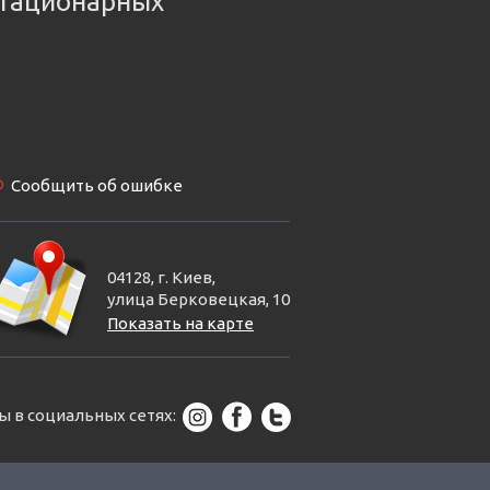
тационарных
Сообщить об ошибке
04128, г. Киев,
улица Берковецкая, 10
Показать на карте
ы в социальных сетях: