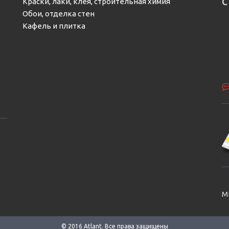
с
Краски, лаки, клея, строительная химия
Обои, отделка стен
Кафель и плитка
М
© 2016 Аtlant. Все права защищены