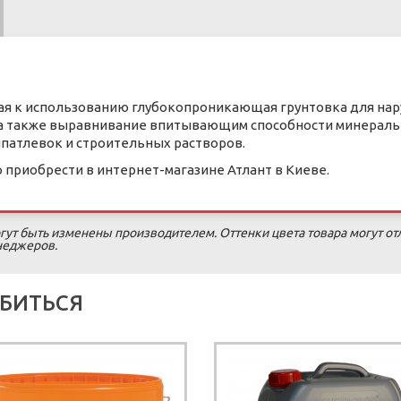
вая к использованию глубокопроникающая грунтовка для нар
 а также выравнивание впитывающим способности минераль
шпатлевок и строительных растворов.
 приобрести в интернет-магазине Атлант в Киеве.
гут быть изменены производителем. Оттенки цвета товара могут от
енеджеров.
БИТЬСЯ