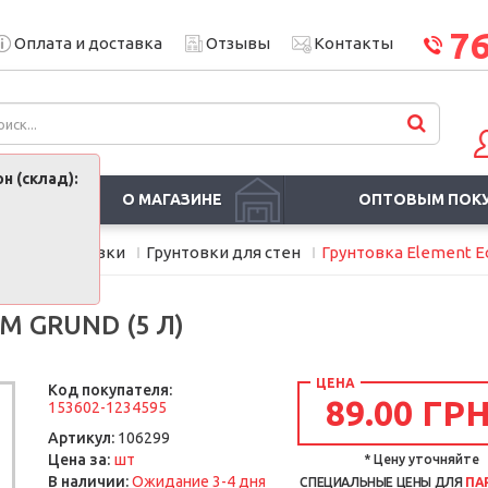
7
Оплата и доставка
Отзывы
Контакты
н (склад):
О МАГАЗИНЕ
ОПТОВЫМ ПОК
мия
Грунтовки
Грунтовки для стен
Грунтовка Element Ec
 GRUND (5 Л)
ЦЕНА
Код покупателя:
89.00 ГРН
153602-1234595
Артикул:
106299
шт
Цена за:
* Цену уточняйте
В наличии:
Ожидание 3-4 дня
СПЕЦИАЛЬНЫЕ ЦЕНЫ ДЛЯ
ПА