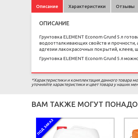
Описание
Характеристики
Отзывы
ОПИСАНИЕ
Грунтовка ELEMENT Econom Grund 5 л гото
водоотталкивающих свойств и прочности,
адгезии лакокрасочных покрытий, клеев, 
Грунтовка ELEMENT Econom Grund 5 л можно
*Характеристики и комплектация данного товара мо
уточняйте характеристики и цвет товара у наших м
ВАМ ТАКЖЕ МОГУТ ПОНАДО
ПОД ЗАКАЗ