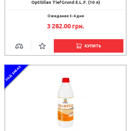
OptiSilan TiefGrund E.L.F. (10 л)
Ожидание 3-4 дня
3 282.00 грн.
КУПИТЬ
ПОД ЗАКАЗ