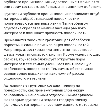
глубокого проникновения и адгезионные. Отличаются
они своим составом, свойствами и принципом действия.
Грунтовки глубокого проникновения проникают вглубь
материала обрабатываемой поверхности и
полимеризуются при высыхании. Таким образом
грунтовка скрепляет мелкие частицы рыхлого
материала и повышает прочность поверхности.
Применяется такой тип грунтовки для обработки
пористых и сильно впитывающих поверхностей.
Например, известковая или цементно-известковая
штукатурка, гипсокартон, кирпич. Кроме укрепляющих
свойств, грунтовка блокирует открытые поры
материала и тем самым уменьшает впитывающую
особенность поверхности. Тем самым обеспечивая
равномерное высыхание и экономный расход
отделочного материала.
Адгезионные грунтовки создают пленку на
поверхности, как промежуточный слой между
основанием и наносимым отделочным материалом.
Некоторые грунтовки создают гладкую пленку
(используются перед нанесением жидкого материала,