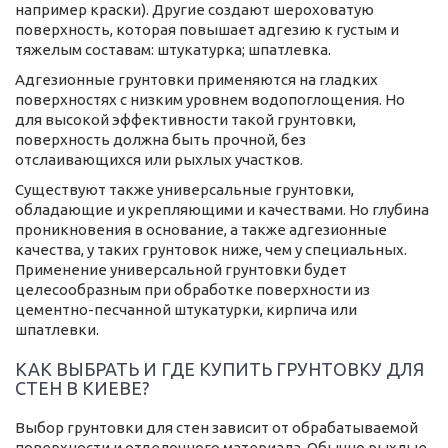
например краски). Другие создают шероховатую
поверхность, которая повышает адгезию к густым и
тяжелым составам: штукатурка; шпатлевка.
Адгезионные грунтовки применяются на гладких
поверхностях с низким уровнем водопоглощения. Но
для высокой эффективности такой грунтовки,
поверхность должна быть прочной, без
отслаивающихся или рыхлых участков.
Существуют также универсальные грунтовки,
обладающие и укрепляющими и качествами. Но глубина
проникновения в основание, а также адгезионные
качества, у таких грунтовок ниже, чем у специальных.
Применение универсальной грунтовки будет
целесообразным при обработке поверхности из
цементно-песчанной штукатурки, кирпича или
шпатлевки.
КАК ВЫБРАТЬ И ГДЕ КУПИТЬ ГРУНТОВКУ ДЛЯ
СТЕН В КИЕВЕ?
Выбор грунтовки для стен зависит от обрабатываемой
поверхности и отделочного материала. Обычно рыхлые