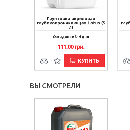
Грунтовка акриловая
глубокопроникающая Lotus (5
глу
л)
Ожидание 3-4 дня
111.00 грн.
КУПИТЬ
ВЫ СМОТРЕЛИ