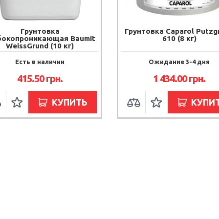
Грунтовка
Грунтовка Caparol Putzg
бокопроникающая Baumit
610 (8 кг)
WeissGrund (10 кг)
Есть в наличии
Ожидание 3-4 дня
415.50 грн.
1 434.00 грн.
КУПИТЬ
КУПИ