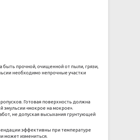
на быть прочной, очищенной от пыли, грязи,
льсии необходимо непрочные участки
ропусков. Готовая поверхность должна
й эмульсии «мокрое на мокрое».
 работ, не допуская высыхания грунтующей
омендации эффективны при температуре
ии может измениться.