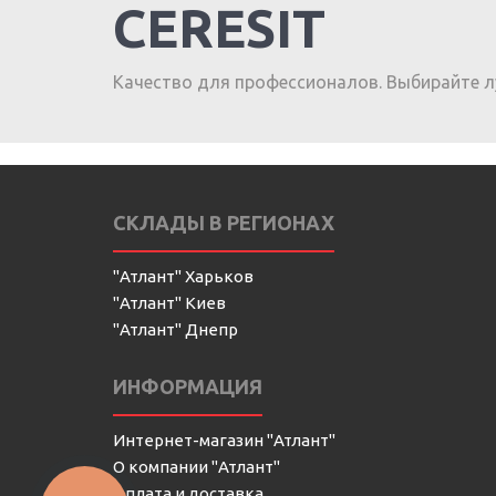
CERESIT
Качество для профессионалов. Выбирайте л
СКЛАДЫ В РЕГИОНАХ
"Атлант" Харьков
"Атлант" Киев
"Атлант" Днепр
ИНФОРМАЦИЯ
Интернет-магазин "Атлант"
О компании "Атлант"
Оплата и доставка