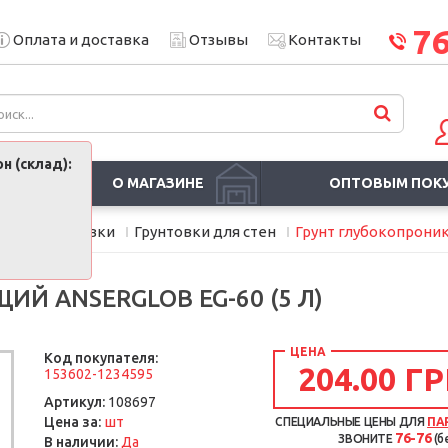
7
Оплата и доставка
Отзывы
Контакты
н (склад):
О МАГАЗИНЕ
ОПТОВЫМ ПОК
мия
Грунтовки
Грунтовки для стен
Грунт глубокопроник
Й ANSERGLOB EG-60 (5 Л)
ЦЕНА
Код покупателя:
204.00 ГР
153602-1234595
Артикул:
108697
шт
Цена за:
СПЕЦИАЛЬНЫЕ ЦЕНЫ ДЛЯ
ПА
76-76
ЗВОНИТЕ
(б
В наличии:
Да