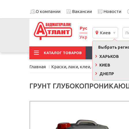
О компании
Вакансии
Новости
Рус
Киев
Укр
Выбрать регио
АКЦИИ
КАТАЛОГ ТОВАРОВ
ХАРЬКОВ
КИЕВ
Главная
Краски, лаки, клеи, строительная хи
ДНЕПР
ГРУНТ ГЛУБОКОПРОНИКАЮЩИ