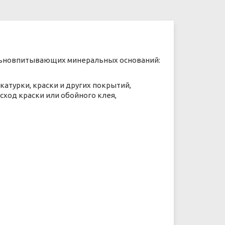
льновпитывающих минеральных оснований:
катурки, краски и других покрытий,
ход краски или обойного клея,