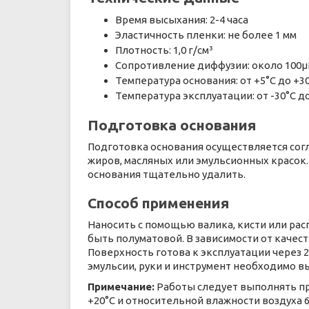
Время высыхания: 2-4 часа
Эластичность пленки: не более 1 мм
Плотность: 1,0 г/см³
Сопротивление диффузии: около 100
Температура основания: от +5°С до +3
Температура эксплуатации: от -30°С д
Подготовка основания
Подготовка основания осуществляется соглас
жиров, масляных или эмульсионных красок
основания тщательно удалить.
Способ применения
Наносить с помощью валика, кисти или ра
быть полуматовой. В зависимости от качес
Поверхность готова к эксплуатации через 2
эмульсии, руки и инструмент необходимо в
Примечание:
Работы следует выполнять пр
+20°С и относительной влажности воздуха 