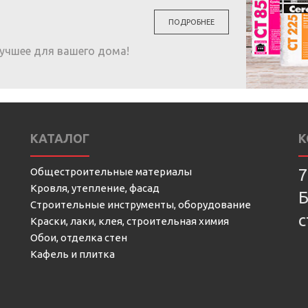
ПОДРОБНЕЕ
учшее для вашего дома!
КАТАЛОГ
К
Общестроительные материалы
7
Кровля, утепление, фасад
Б
Строительные инструменты, оборудование
с
Краски, лаки, клея, строительная химия
Обои, отделка стен
Кафель и плитка