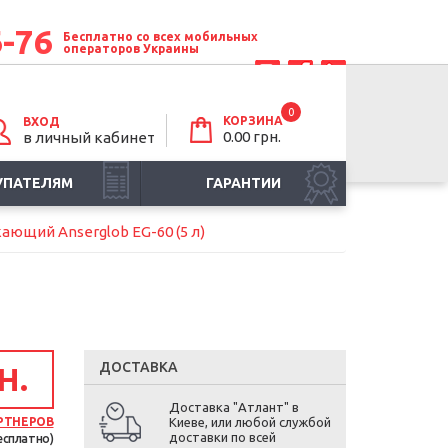
6-76
Бесплатно со всех мобильных
операторов Украины
0
КОРЗИНА
ВХОД
0.00 грн.
в личный кабинет
УПАТЕЛЯМ
ГАРАНТИИ
ающий Anserglob EG-60 (5 л)
ДОСТАВКА
Н.
Доставка "Атлант" в
РТНЕРОВ
Киеве, или любой службой
доставки по всей
есплатно)