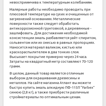
невосприимчива к температурным колебаниям.
Малярные работы необходимо проводить при
плюсовой температуре на сухих и очищенных от
загрязнений основаниях. Металлические
поверхности также следует обработать
антикоррозионной грунтовкой, а деревянные -
зашлифовать. Для достижения необходимой
консистенции эмаль разбавляется уайт-спиритом,
сольвентом или их смесью в равных пропорциях.
Наносится материал валиком, кистью или
краскораспылителем в два тонких слоя.
Высыхает покрытие примерно через 24 часа.
Затраты на квадратный метр составляют 70-120
грамм.
В целом, данный товар является отличным
выбором для окрашивания древесины и
металлов. На сайте магазина Атлант вы можете
быстро купить эмаль алкидную ПФ-115П “Farbex”
синюю (2,8 кг), а также приобрести различные
стройматериалы по оптимальным ценам.