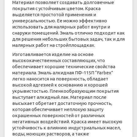
Материал позволяет создавать долговечные
покрытия с устойчивым цветом. Краска
выделяется простотой применения и
универсальностью. Ее можно эффективно
использовать для малярных работ внутри и
снаружи помещений. Эмаль отлично подходит как
для решения небольших бытовых задач, так и для
малярных работ на стройплощадках.
Изготавливается изделие на основе
высококачественных составляющих, что
обеспечивает хорошие технические свойства
материала. Эмаль алкидная ПФ-115П “Farbex”
легко наносится на поверхность, обладает
высокой адгезией к основанию и хорошей
укрывистостью. Пленкообразующим покрытия
выступает алкидный лак. Материал после
высыхает обретает достаточную прочность,
которая обеспечивает неплохую защиту
окрашенных поверхностей от различных
негативных воздействий. Краска имеет высокую
устойчивость к влиянию индустриальных масел,
воды, моющих растворов, а также