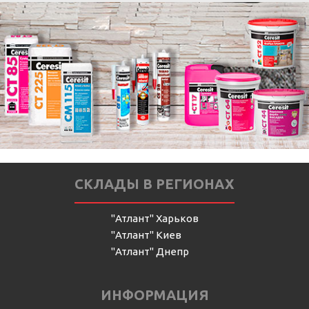
СКЛАДЫ В РЕГИОНАХ
"Атлант" Харьков
"Атлант" Киев
"Атлант" Днепр
ИНФОРМАЦИЯ