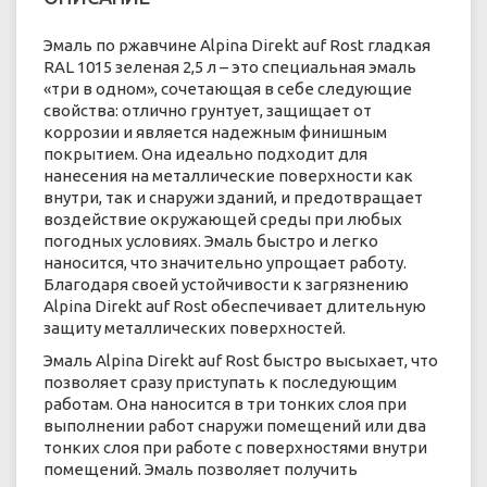
Эмаль по ржавчине Alpina Direkt auf Rost гладкая
RAL 1015 зеленая 2,5 л – это специальная эмаль
«три в одном», сочетающая в себе следующие
свойства: отлично грунтует, защищает от
коррозии и является надежным финишным
покрытием. Она идеально подходит для
нанесения на металлические поверхности как
внутри, так и снаружи зданий, и предотвращает
воздействие окружающей среды при любых
погодных условиях. Эмаль быстро и легко
наносится, что значительно упрощает работу.
Благодаря своей устойчивости к загрязнению
Alpina Direkt auf Rost обеспечивает длительную
защиту металлических поверхностей.
Эмаль Alpina Direkt auf Rost быстро высыхает, что
позволяет сразу приступать к последующим
работам. Она наносится в три тонких слоя при
выполнении работ снаружи помещений или два
тонких слоя при работе с поверхностями внутри
помещений. Эмаль позволяет получить