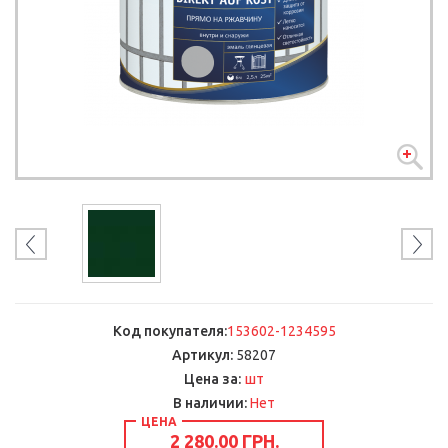
Код покупателя:
153602-1234595
Артикул:
58207
шт
Цена за:
В наличии:
Нет
ЦЕНА
2 280.00 ГРН.