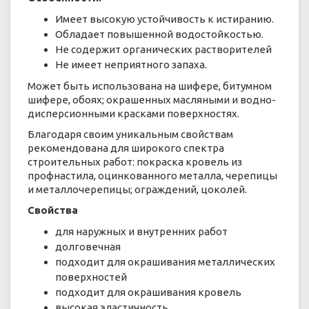
Имеет высокую устойчивость к истиранию.
Обладает повышенной водостойкостью.
Не содержит органических растворителей
Не имеет неприятного запаха.
Может быть использована на шифере, битумном
шифере, обоях; окрашенных масляными и водно-
дисперсионными красками поверхностях.
Благодаря своим уникальным свойствам
рекомендована для широкого спектра
строительных работ: покраска кровель из
профнастила, оцинкованного металла, черепицы
и металлочерепицы; ограждений, цоколей.
Свойства
для наружных и внутренних работ
долговечная
подходит для окрашивания металлических
поверхностей
подходит для окрашивания кровель
высокая эластичность