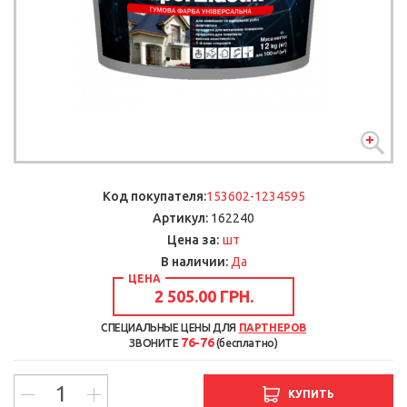
Код покупателя:
153602-1234595
Артикул:
162240
шт
Цена за:
В наличии:
Да
ЦЕНА
2 505.00 ГРН.
СПЕЦИАЛЬНЫЕ ЦЕНЫ ДЛЯ
ПАРТНЕРОВ
76-76
ЗВОНИТЕ
(бесплатно)
КУПИТЬ