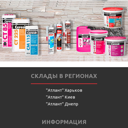
СКЛАДЫ В РЕГИОНАХ
"Атлант" Харьков
"Атлант" Киев
"Атлант" Днепр
ИНФОРМАЦИЯ