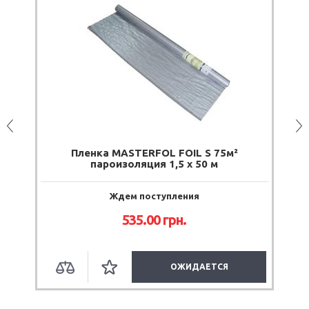
2
Пленка MASTERFOL FOIL S 75м²
П
пароизоляция 1,5 х 50 м
Ждем поступления
535.00 грн.
ОЖИДАЕТСЯ