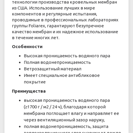
технологии производства кровельных мембран
из США. Использование лучших в мире
компонентов и регулярные испытания,
проводимые в профессиональных лабораториях
группы Foliarex, гарантируют безупречное
качество мембран и их надежное использование
в течение многих лет.
Особенности
Высокая проницаемость водяного пара
Полная водонепроницаемость
Ветрозащитный материал
Имеет специальное антибликовое
покрытие
Преимущества
высокая проницаемость водяного пара
(≥1700 г / м2 / 24 ч), благодаря которой
мембрана поглощает влагу и направляет ее
через вентиляционный зазор наружу,
полная водонепроницаемость, защита
теплоизоляционного слоя снаружи от дождя