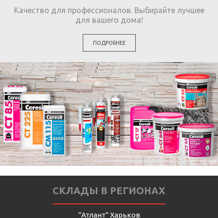
Качество для профессионалов. Выбирайте лучшее
для вашего дома!
ПОДРОБНЕЕ
СКЛАДЫ В РЕГИОНАХ
"Атлант" Харьков