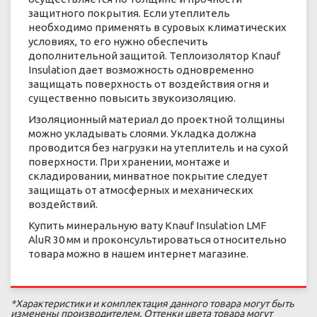
защитного покрытия. Если утеплитель
необходимо применять в суровых климатических
условиях, то его нужно обеспечить
дополнительной защитой. Теплоизолятор Knauf
Insulation дает возможность одновременно
защищать поверхность от воздействия огня и
существенно повысить звукоизоляцию.
Изоляционный материал до проектной толщины
можно укладывать слоями. Укладка должна
проводится без нагрузки на утеплитель и на сухой
поверхности. При хранении, монтаже и
складировании, минватное покрытие следует
защищать от атмосферных и механических
воздействий.
Купить минеральную вату Knauf Insulation LMF
AluR 30 мм и проконсультироваться относительно
товара можно в нашем интернет магазине.
*Характеристики и комплектация данного товара могут быть
изменены производителем. Оттенки цвета товара могут