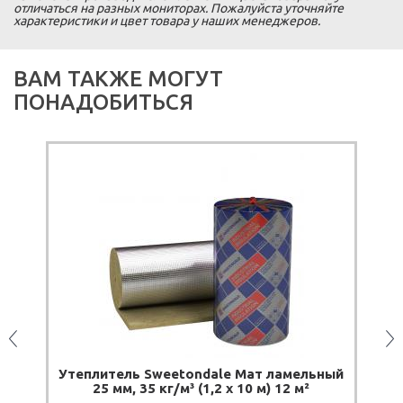
отличаться на разных мониторах. Пожалуйста уточняйте
характеристики и цвет товара у наших менеджеров.
ВАМ ТАКЖЕ МОГУТ
ПОНАДОБИТЬСЯ
ПОД
он
Утеплитель Sweetondale Мат ламельный
Т
25 мм, 35 кг/м³ (1,2 х 10 м) 12 м²