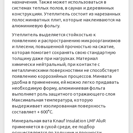
назначения. Также может использоваться в
системах теплых полов, в саунах и деревянных
конструкциях. Утеплитель состоит из нарезанных
полос минватных плит, которые наклеиваются на
алюминиевую фольгу.
Утеплитель выделяется стойкостью к
появлению и распространению микроорганизмов
и плесени, повышенной прочностью на сжатие,
которая помогает сохранять свою стандартную
толщину даже при нагрузках. Материал
химически нейтральный, при контакте с
металлическими поверхностями не способствует
появлению коррозийных процессов. Минвата
удобна в применении, ей можно легко придавать
необходимую форму, алюминиевая фольга
выполняет роль защитного отражающего слоя
Максимальная температура, которую
выдерживает изолированная поверхность
составляет + 600°С.
Минеральная вата Knauf Insulation LMF AluR
применяется в сухой среде, ее подбор
осуществляется по толщине и прочности