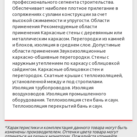
профессионального сегмента строительства.
Обеспечивает наиболее плотное прилегание в
сопряжениях с узлами конструкции за счет
высокой сжимаемости и упругости. Области
применения Рекомендуемые области
применения Каркасные стены с деревянным или
металлическим каркасом. Перегородки из камней
и блоков, изоляция в среднем слое. Допустимые
области применения Звукоизоляционные
каркасно-обшивные перегородки. Стены с
наружным утеплением по каркасу с облицовкой
сайдингом. Каркасные облицовки стен и
перегородок. Скатные крыши с теплоизоляцией,
установленной между и под стропилами.
Изоляция трубопроводов. Изоляция
воздуховодов. Изоляция промышленного
оборудования. Теплоизоляция стен бань и саун.
Теплоизоляция перекрытий бань и саун.
*Характеристики и комплектация данного товара могут быть
изменены производителем. Оттенки цвета товара могут
отличаться на разных мониторах. Пожалуйста уточняйте