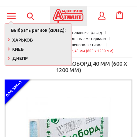
КОРЗИНА
ВХОД
Выбрать регион (склад):
Главная
Кровля, утепление, фасад
Утеплители и изоляционные материалы
ХАРЬКОВ
Экструдированный пенополистирол
КИЕВ
Пенополистирол Экоборд 40 мм (600 х 1200 мм)
ДНЕПР
ПЕНОПОЛИСТИРОЛ ЭКОБОРД 40 ММ (600 Х
1200 ММ)
ПОД ЗАКАЗ