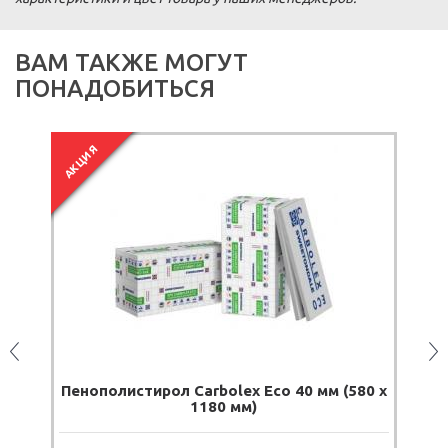
ВАМ ТАКЖЕ МОГУТ
ПОНАДОБИТЬСЯ
АКЦИЯ
А
м
Пенополистирол Carbolex Eco 40 мм (580 х
П
1180 мм)