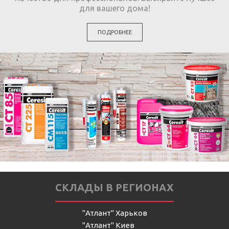
для вашего дома!
ПОДРОБНЕЕ
СКЛАДЫ В РЕГИОНАХ
"Атлант" Харьков
"Атлант" Киев