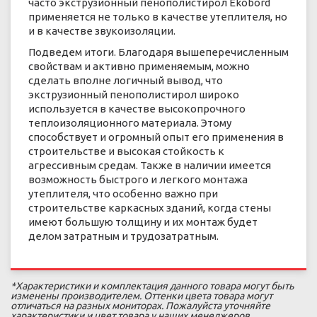
часто экструзионный пенополистирол Ekobord
применяется не только в качестве утеплителя, но
и в качестве звукоизоляции.
Подведем итоги. Благодаря вышеперечисленным
свойствам и активно применяемым, можно
сделать вполне логичный вывод, что
экструзионный пенополистирол широко
используется в качестве высокопрочного
теплоизоляционного материала. Этому
способствует и огромный опыт его применения в
строительстве и высокая стойкость к
агрессивным средам. Также в наличии имеется
возможность быстрого и легкого монтажа
утеплителя, что особенно важно при
строительстве каркасных зданий, когда стены
имеют большую толщину и их монтаж будет
делом затратным и трудозатратным.
*Характеристики и комплектация данного товара могут быть
изменены производителем. Оттенки цвета товара могут
отличаться на разных мониторах. Пожалуйста уточняйте
характеристики и цвет товара у наших менеджеров.