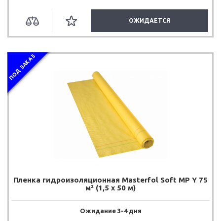
ОЖИДАЕТСЯ
ПОД ЗАКАЗ
Пленка гидроизоляционная Masterfol Soft MP Y 75
м² (1,5 х 50 м)
Ожидание 3-4 дня