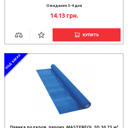
Ожидание 3-4 дня
14.13 грн.
КУПИТЬ
ПОД ЗАКАЗ
Пленка подкров. пароиз. MASTERFOL SD 30 75 м²