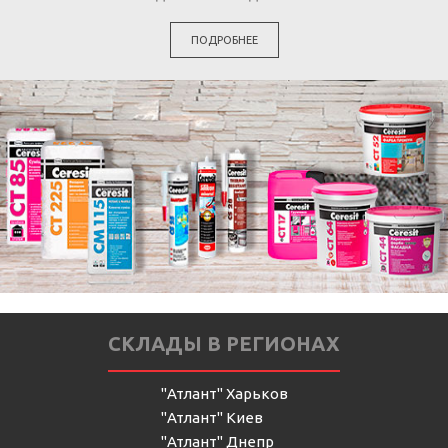
ПОДРОБНЕЕ
СКЛАДЫ В РЕГИОНАХ
"Атлант" Харьков
"Атлант" Киев
"Атлант" Днепр