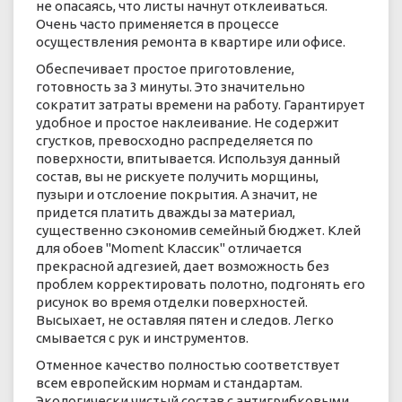
не опасаясь, что листы начнут отклеиваться.
Очень часто применяется в процессе
осуществления ремонта в квартире или офисе.
Обеспечивает простое приготовление,
готовность за 3 минуты. Это значительно
сократит затраты времени на работу. Гарантирует
удобное и простое наклеивание. Не содержит
сгустков, превосходно распределяется по
поверхности, впитывается. Используя данный
состав, вы не рискуете получить морщины,
пузыри и отслоение покрытия. А значит, не
придется платить дважды за материал,
существенно сэкономив семейный бюджет. Клей
для обоев "Moment Классик" отличается
прекрасной адгезией, дает возможность без
проблем корректировать полотно, подгонять его
рисунок во время отделки поверхностей.
Высыхает, не оставляя пятен и следов. Легко
смывается с рук и инструментов.
Отменное качество полностью соответствует
всем европейским нормам и стандартам.
Экологически чистый состав с антигрибковыми