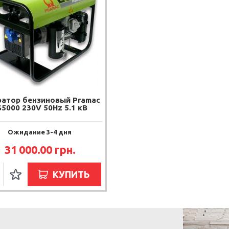
ратор бензиновый Pramac
S5000 230V 50Hz 5.1 кВ
Ожидание 3-4 дня
31 000.00 грн.
КУПИТЬ