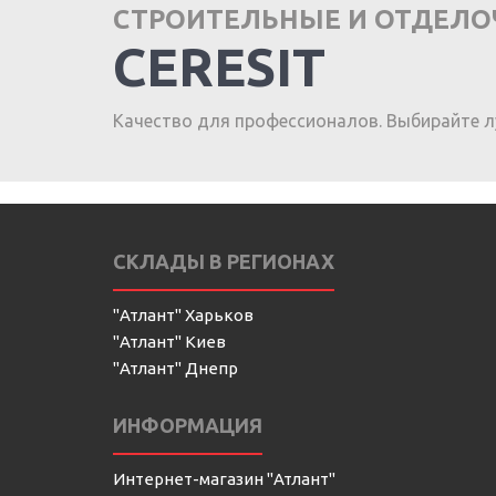
СТРОИТЕЛЬНЫЕ И ОТДЕЛ
CERESIT
Качество для профессионалов. Выбирайте л
СКЛАДЫ В РЕГИОНАХ
"Атлант" Харьков
"Атлант" Киев
"Атлант" Днепр
ИНФОРМАЦИЯ
Интернет-магазин "Атлант"