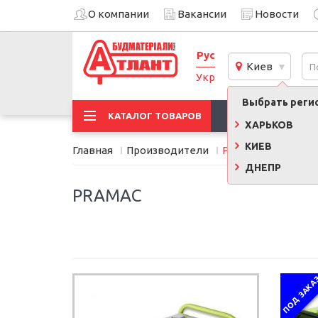
О компании
Вакансии
Новости
Рус
Киев
Укр
Выбрать регио
АКЦИИ
КАТАЛОГ ТОВАРОВ
ХАРЬКОВ
КИЕВ
Главная
Производители
Pramac
ДНЕПР
PRAMAC
ПОД ЗАКА