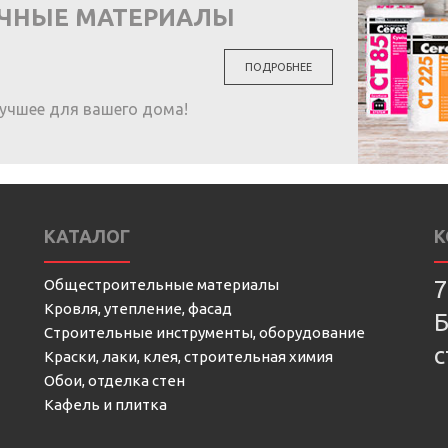
ОЧНЫЕ МАТЕРИАЛЫ
ПОДРОБНЕЕ
учшее для вашего дома!
КАТАЛОГ
К
Общестроительные материалы
7
Кровля, утепление, фасад
Б
Строительные инструменты, оборудование
с
Краски, лаки, клея, строительная химия
Обои, отделка стен
Кафель и плитка