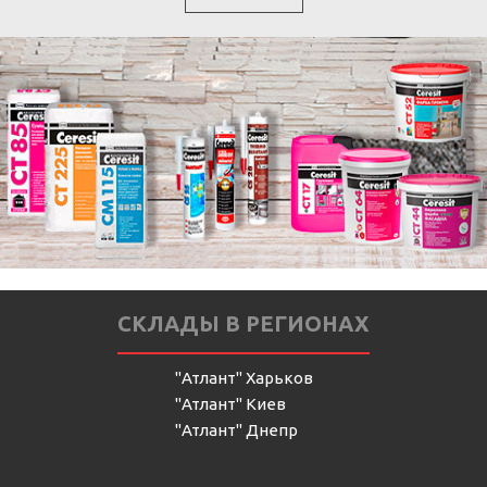
СКЛАДЫ В РЕГИОНАХ
"Атлант" Харьков
"Атлант" Киев
"Атлант" Днепр