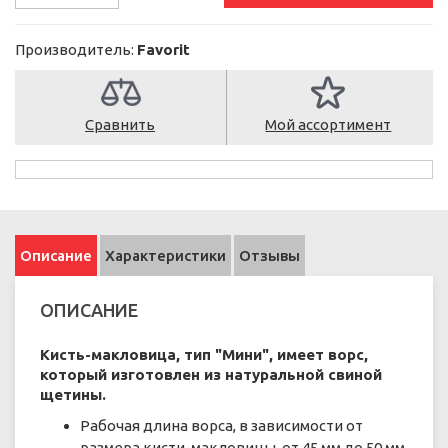
Производитель:
Favorit
Сравнить
Мой ассортимент
Описание
Характеристики
Отзывы
ОПИСАНИЕ
Кисть-макловица, тип "Мини", имеет ворс,
который изготовлен из натуральной свиной
щетины.
Рабочая длина ворса, в зависимости от
размера кисти-макловицы, от 45 мм до 50 мм.