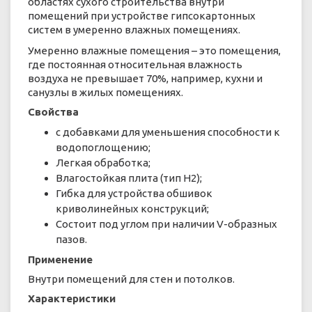
областях сухого строительства внутри
помещений при устройстве гипсокартонных
систем в умеренно влажных помещениях.
Умеренно влажные помещения – это помещения,
где постоянная относительная влажность
воздуха не превышает 70%, например, кухни и
санузлы в жилых помещениях.
Свойства
с добавками для уменьшения способности к
водопоглощению;
Легкая обработка;
Влагостойкая плита (тип Н2);
Гибка для устройства обшивок
криволинейных конструкций;
Состоит под углом при наличии V-образных
пазов.
Применение
Внутри помещений для стен и потолков.
Характеристики