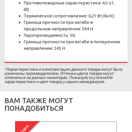
Противопожарные характеристики: A2-s1,
d0;
Термическое сопротивление: 0,21 Вт/(м·К);
Граница прочности при изгибе в
продольном направлении: 594 Н
Паропроницаемость: 30;
Граница прочности при изгибе в поперечном
направлении: 245 Н
*Характеристики и комплектация данного товара могут быть
изменены производителем. Оттенки цвета товара могут
отличаться на разных мониторах. Пожалуйста уточняйте
характеристики и цвет товара у наших менеджеров.
ВАМ ТАКЖЕ МОГУТ
ПОНАДОБИТЬСЯ
ПОД
АКЦИЯ