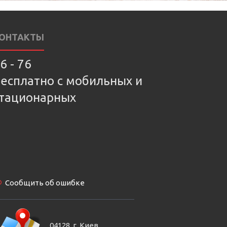
ОНТАКТЫ
6 - 76
есплатно с мобильных и
тационарных
Сообщить об ошибке
04128, г. Киев,