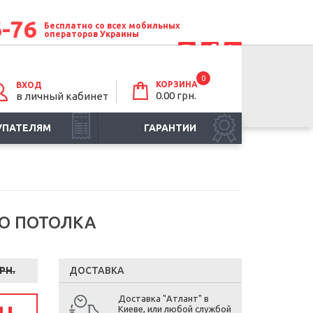
6-76
Бесплатно со всех мобильных
операторов Украины
0
КОРЗИНА
ВХОД
0.00 грн.
в личный кабинет
УПАТЕЛЯМ
ГАРАНТИИ
ГО ПОТОЛКА
ГРН.
ДОСТАВКА
Доставка "Атлант" в
Киеве, или любой службой