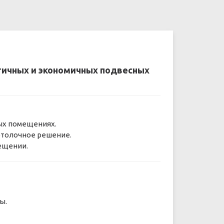
ктичных и экономичных подвесных
ых помещениях.
отолочное решение.
ещении.
ы.