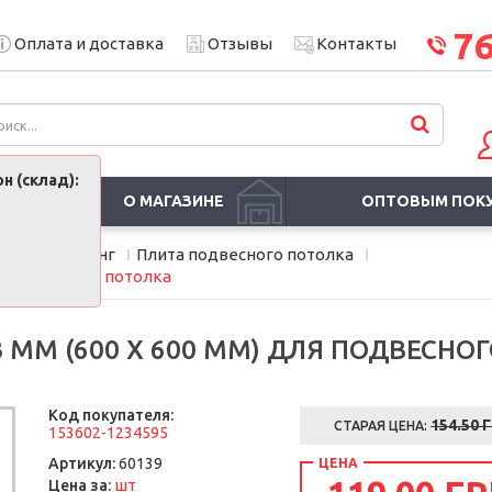
7
Оплата и доставка
Отзывы
Контакты
н (склад):
О МАГАЗИНЕ
ОПТОВЫМ ПОК
лки Армстронг
Плита подвесного потолка
ля подвесного потолка
3 ММ (600 Х 600 ММ) ДЛЯ ПОДВЕСНО
Код покупателя:
154.50 
СТАРАЯ ЦЕНА:
153602-1234595
Артикул:
60139
ЦЕНА
шт
Цена за: