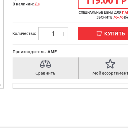
119.00 ГР
В наличии:
Да
СПЕЦИАЛЬНЫЕ ЦЕНЫ ДЛЯ
ПА
76-76
ЗВОНИТЕ
(б
КУПИТЬ
Количество:
Производитель:
AMF
Сравнить
Мой ассортимен