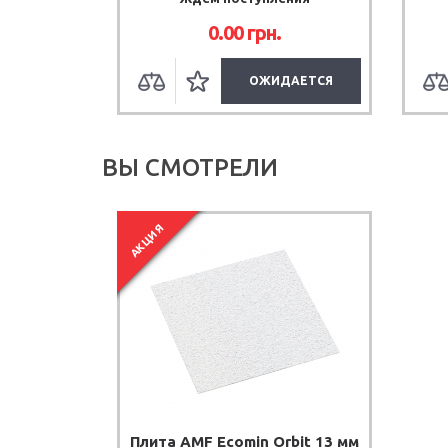
0.00 грн.
ДАЕТСЯ
ОЖИДАЕТСЯ
ВЫ СМОТРЕЛИ
АКЦИЯ
Плита AMF Ecomin Orbit 13 мм