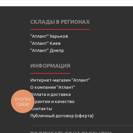
СКЛАДЫ В РЕГИОНАХ
"Атлант" Харьков
"Атлант" Киев
"Атлант" Днепр
ИНФОРМАЦИЯ
Интернет-магазин "Атлант"
О компании "Атлант"
Оплата и доставка
КНОПКА
Гарантии и качество
СВЯЗИ
Контакты
Публичный договор (оферта)