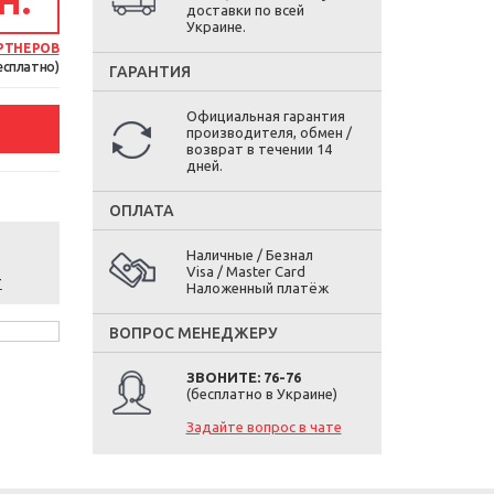
Н.
доставки по всей
Украине.
РТНЕРОВ
есплатно)
ГАРАНТИЯ
Официальная гарантия
производителя, обмен /
возврат в течении 14
дней.
ОПЛАТА
Наличные / Безнал
Visa / Master Card
т
Наложенный платёж
ВОПРОС МЕНЕДЖЕРУ
ЗВОНИТЕ: 76-76
(бесплатно в Украине)
Задайте вопрос в чате