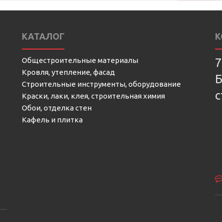
КАТАЛОГ
К
Общестроительные материалы
7
Кровля, утепление, фасад
Б
Строительные инструменты, оборудование
с
Краски, лаки, клея, строительная химия
Обои, отделка стен
Кафель и плитка