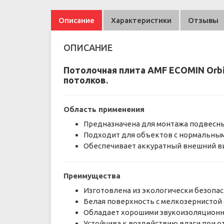
Описание
Характеристики
Отзывы
ОПИСАНИЕ
Потолочная плита AMF ECOMIN Orbi
потолков.
Область применения
Предназначена для монтажа подвесны
Подходит для объектов с нормальным
Обеспечивает аккуратный внешний ви
Преимущества
Изготовлена из экологически безопа
Белая поверхность с мелкозернистой
Обладает хорошими звукоизоляционны
Устойчива к воздействию влаги при о