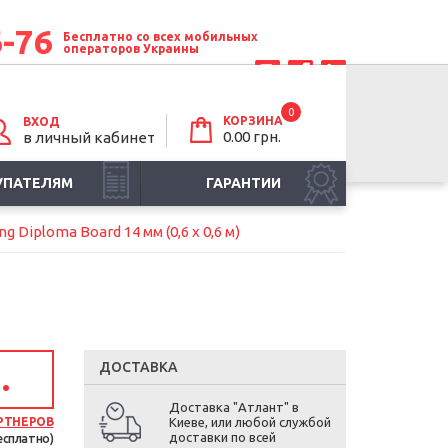
6-76
Бесплатно со всех мобильных
операторов Украины
0
КОРЗИНА
ВХОД
0.00 грн.
в личный кабинет
УПАТЕЛЯМ
ГАРАНТИИ
 Diploma Board 14 мм (0,6 х 0,6 м)
ДОСТАВКА
.
Доставка "Атлант" в
РТНЕРОВ
Киеве, или любой службой
доставки по всей
есплатно)