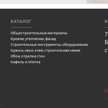
КАТАЛОГ
К
Общестроительные материалы
7
Кровля, утепление, фасад
Б
Строительные инструменты, оборудование
с
Краски, лаки, клея, строительная химия
Обои, отделка стен
Кафель и плитка