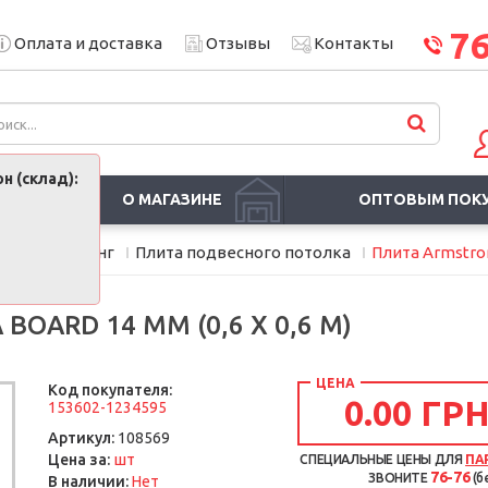
7
Оплата и доставка
Отзывы
Контакты
н (склад):
О МАГАЗИНЕ
ОПТОВЫМ ПОК
лки Армстронг
Плита подвесного потолка
Плита Armstrong
OARD 14 ММ (0,6 Х 0,6 М)
ЦЕНА
Код покупателя:
0.00 ГРН
153602-1234595
Артикул:
108569
шт
Цена за:
СПЕЦИАЛЬНЫЕ ЦЕНЫ ДЛЯ
ПА
76-76
ЗВОНИТЕ
(б
В наличии:
Нет