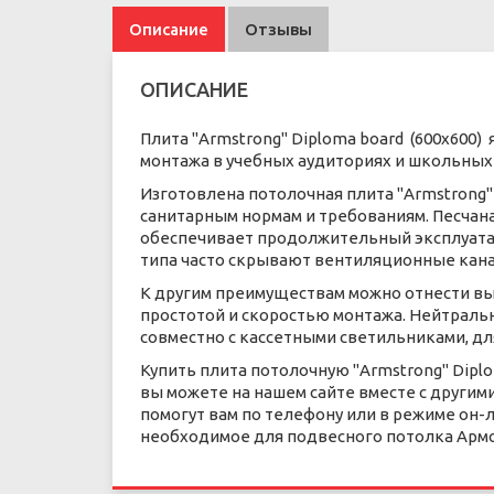
Описание
Отзывы
ОПИСАНИЕ
Плита "Armstrong" Diploma board (600x600
монтажа в учебных аудиториях и школьных 
Изготовлена потолочная плита "Armstrong"
санитарным нормам и требованиям. Песчан
обеспечивает продолжительный эксплуата
типа часто скрывают вентиляционные канал
К другим преимуществам можно отнести вы
простотой и скоростью монтажа. Нейтрал
совместно с кассетными светильниками, д
Купить плита потолочную "Armstrong" Diplo
вы можете на нашем сайте вместе с другим
помогут вам по телефону или в режиме он-
необходимое для подвесного потолка Армст