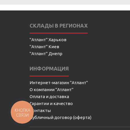
СКЛАДЫ В РЕГИОНАХ
"Атлант" Харьков
"Атлант" Киев
"Атлант" Днепр
ИНФОРМАЦИЯ
Интернет-магазин "Атлант"
О компании "Атлант"
Оплата и доставка
Гарантии и качество
КНОПКА
Контакты
СВЯЗИ
Публичный договор (оферта)