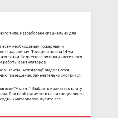
ного типа. Разработана специально для
ает всем необходимым пожарным и
ию и царапинам. Толщина плиты 14 мм
изоляции. Подвесные потолки кассетного
ум работы вентиляторов.
ров. Плиты "Armstrong" выделяются
ению помещения. Замечательно смотрится
агазин “Атлант”. Выбрать и заказать плиту
типа. При необходимости наши специалисты
сходных материалов. Купите все