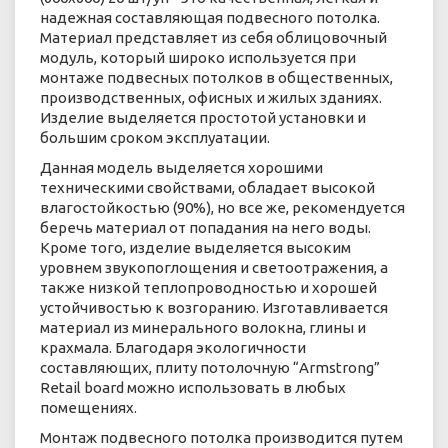
надежная составляющая подвесного потолка.
Материал представляет из себя облицовочный
модуль, который широко используется при
монтаже подвесных потолков в общественных,
производственных, офисных и жилых зданиях.
Изделие выделяется простотой установки и
большим сроком эксплуатации.
Данная модель выделяется хорошими
техническими свойствами, обладает высокой
влагостойкостью (90%), но все же, рекомендуется
беречь материал от попадания на него воды.
Кроме того, изделие выделяется высоким
уровнем звукопоглощения и светоотражения, а
также низкой теплопроводностью и хорошей
устойчивостью к возгоранию. Изготавливается
материал из минерального волокна, глины и
крахмала. Благодаря экологичности
составляющих, плиту потолочную “Armstrong”
Retail board можно использовать в любых
помещениях.
Монтаж подвесного потолка производится путем