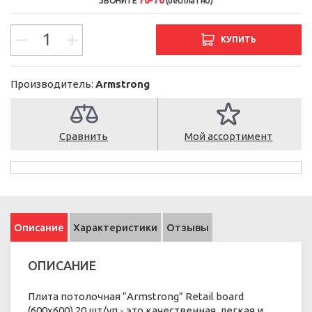
ЗВОНИТЕ
(бесплатно)
КУПИТЬ
Производитель:
Armstrong
Сравнить
Мой ассортимент
Описание
Характеристики
Отзывы
ОПИСАНИЕ
Плита потолочная “Armstrong” Retail board
(600х600) 20 шт/уп - это качественная, легкая и