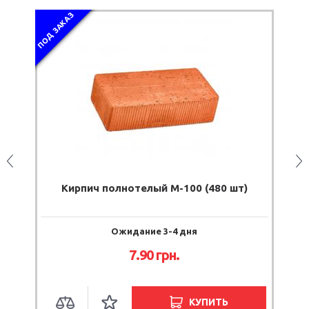
ПОД ЗАКАЗ
ПОД
Кирпич полнотелый М-100 (480 шт)
Ожидание 3-4 дня
7.90 грн.
КУПИТЬ