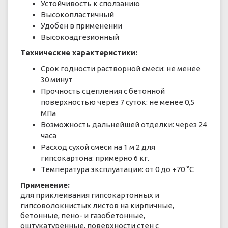
Устойчивость к сползанию
Высокопластичный
Удобен в применении
Высокоадгезионный
Технические характеристики:
Срок годности растворной смеси: не менее
30 минут
Прочность сцепления с бетонной
поверхностью через 7 суток: не менее 0,5
МПа
Возможность дальнейшей отделки: через 24
часа
Расход сухой смеси на 1 м 2 для
гипсокартона: примерно 6 кг.
Температура эксплуатации: от 0 до +70 °С
Применение:
для приклеивания гипсокартонных и
гипсоволокнистых листов на кирпичные,
бетонные, пено- и газобетонные,
оштукатуренные, поверхности стен с