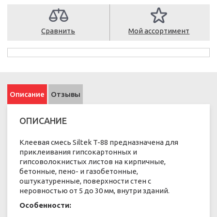
Сравнить
Мой ассортимент
Описание
Отзывы
ОПИСАНИЕ
Клеевая смесь Siltek T-88 предназначена для
приклеивания гипсокартонных и
гипсоволокнистых листов на кирпичные,
бетонные, пено- и газобетонные,
оштукатуренные, поверхности стен с
неровностью от 5 до 30 мм, внутри зданий.
Особенности: