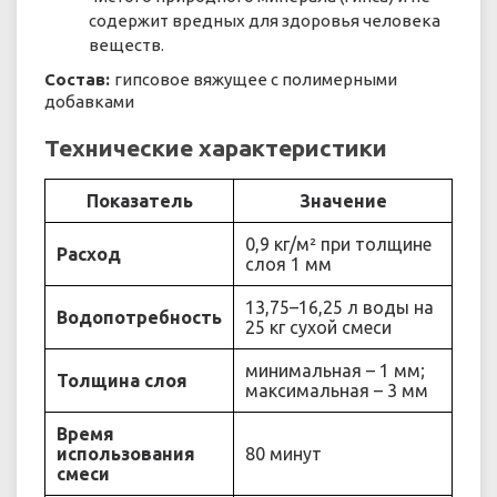
содержит вредных для здоровья человека
веществ.
Состав:
гипсовое вяжущее с полимерными
добавками
Технические характеристики
Показатель
Значение
0,9 кг/м² при толщине
Расход
слоя 1 мм
13,75–16,25 л воды на
Водопотребность
25 кг сухой смеси
минимальная – 1 мм;
Толщина слоя
максимальная – 3 мм
Время
использования
80 минут
смеси