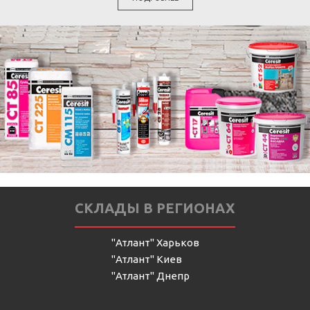
СКЛАДЫ В РЕГИОНАХ
"Атлант" Харьков
"Атлант" Киев
"Атлант" Днепр