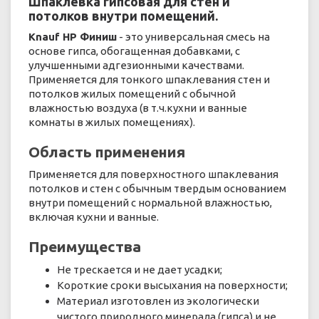
Шпаклевка гипсовая для стен и
потолков внутри помещений.
Knauf НР Финиш
- это универсальная смесь на
основе гипса, обогащенная добавками, с
улучшенными адгезионными качествами.
Применяется для тонкого шпаклевания стен и
потолков жилых помещений с обычной
влажностью воздуха (в т.ч.кухни и ванные
комнаты в жилых помещениях).
Область применения
Применяется для поверхностного шпаклевания
потолков и стен с обычным твердым основанием
внутри помещений с нормальной влажностью,
включая кухни и ванные.
Преимущества
Не трескается и не дает усадки;
Короткие сроки высыхания на поверхности;
Материал изготовлен из экологически
чистого природного минерала (гипса) и не