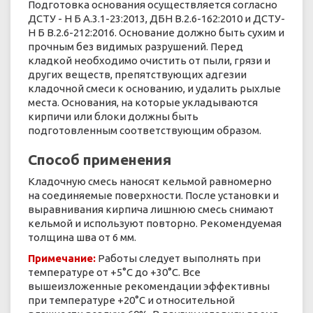
Подготовка основания осуществляется согласно
ДСТУ - Н Б А.3.1-23:2013, ДБН В.2.6-162:2010 и ДСТУ-
Н Б В.2.6-212:2016. Основание должно быть сухим и
прочным без видимых разрушений. Перед
кладкой необходимо очистить от пыли, грязи и
других веществ, препятствующих адгезии
кладочной смеси к основанию, и удалить рыхлые
места. Основания, на которые укладываются
кирпичи или блоки должны быть
подготовленным соответствующим образом.
Способ применения
Кладочную смесь наносят кельмой равномерно
на соединяемые поверхности. После установки и
выравнивания кирпича лишнюю смесь снимают
кельмой и используют повторно. Рекомендуемая
толщина шва от 6 мм.
Примечание:
Работы следует выполнять при
температуре от +5°С до +30°С. Все
вышеизложенные рекомендации эффективны
при температуре +20°С и относительной