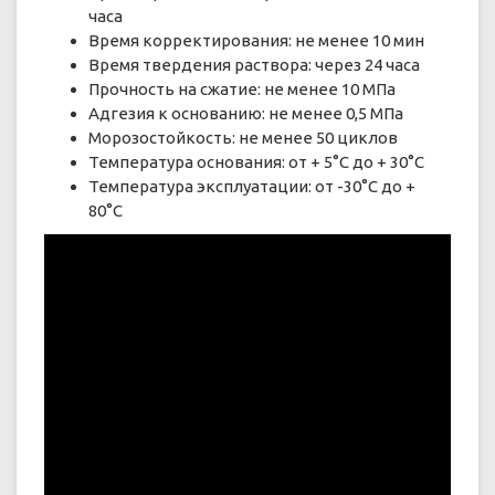
часа
Время корректирования: не менее 10 мин
Время твердения раствора: через 24 часа
Прочность на сжатие: не менее 10 МПа
Адгезия к основанию: не менее 0,5 МПа
Морозостойкость: не менее 50 циклов
Температура основания: от + 5°С до + 30°С
Температура эксплуатации: от -30°С до +
80°С