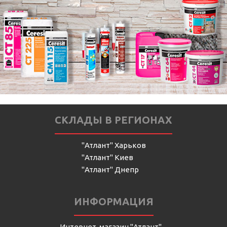
СКЛАДЫ В РЕГИОНАХ
"Атлант" Харьков
"Атлант" Киев
"Атлант" Днепр
ИНФОРМАЦИЯ
Интернет-магазин "Атлант"