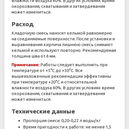
влажности воздуха 60%. В других условиях время
окоркования, схватывания и затвердевания
может измениться.
Расход
Кладочную смесь наносят кельмой равномерно
на соединяемые поверхности. После установки и
выравнивания кирпича лишнюю смесь снимают
кельмой и используют повторно. Рекомендуемая
толщина шва от 6 мм.
Примечание:
Работы следует выполнять при
температуре от +5°С до +30°С. Все
вышеизложенные рекомендации эффективны
при температуре +20°С и относительной
влажности воздуха 60%. В других условиях время
окоркования, схватывания и затвердевания
может измениться.
Технические данные
Пропорция смеси: 0,20-0,22 л воды/кг
Время пригодности к работе: не менее 1,5