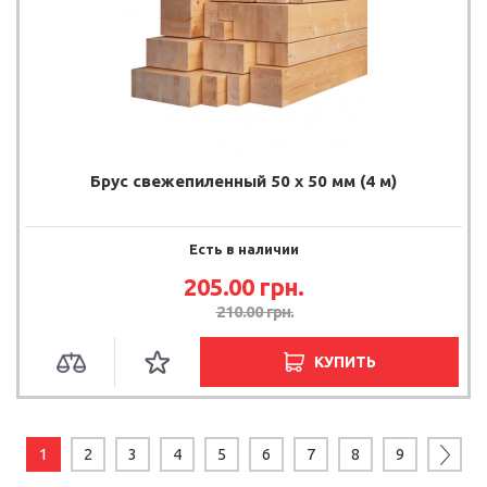
Брус свежепиленный 50 х 50 мм (4 м)
Есть в наличии
205.00 грн.
210.00 грн.
КУПИТЬ
1
2
3
4
5
6
7
8
9