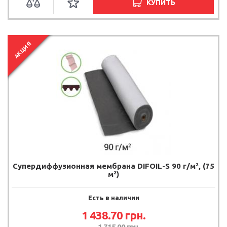
КУПИТЬ
АКЦИЯ
Супердиффузионная мембрана DIFOIL-S 90 г/м², (75
м²)
Есть в наличии
1 438.70 грн.
1 715.00 грн.