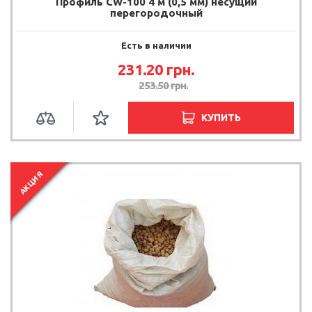
Профиль CW-100 4 м (0,5 мм) несущий
перегородочный
Есть в наличии
231.20 грн.
253.50 грн.
КУПИТЬ
АКЦИЯ