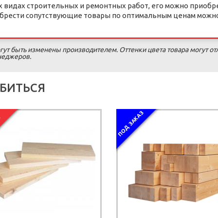
 видах строительных и ремонтных работ, его можно приобре
иобрести сопутствующие товары по оптимальным ценам можно
гут быть изменены производителем. Оттенки цвета товара могут от
енеджеров.
БИТЬСЯ
ПОД ЗАКАЗ
Я