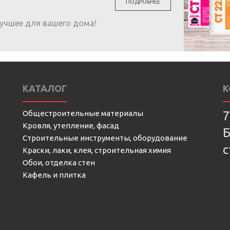
ПОДРОБНЕЕ
учшее для вашего дома!
КАТАЛОГ
К
Общестроительные материалы
7
Кровля, утепление, фасад
Б
Строительные инструменты, оборудование
с
Краски, лаки, клея, строительная химия
Обои, отделка стен
Кафель и плитка