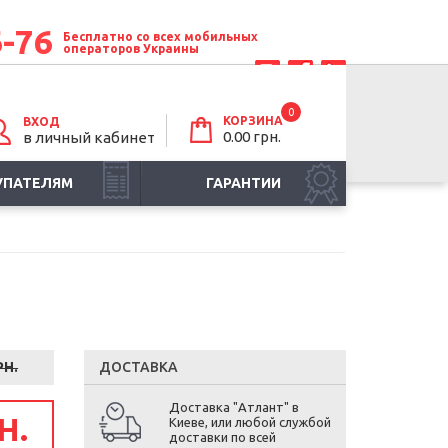
6-76
Бесплатно со всех мобильных
операторов Украины
0
КОРЗИНА
ВХОД
0.00 грн.
в личный кабинет
УПАТЕЛЯМ
ГАРАНТИИ
РН.
ДОСТАВКА
Доставка "Атлант" в
Н.
Киеве, или любой службой
доставки по всей