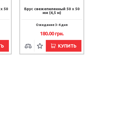
х 50
Брус свежепиленный 50 х 50
мм (4,5 м)
Ожидание 3-4 дня
180.00 грн.
ТЬ
КУПИТЬ