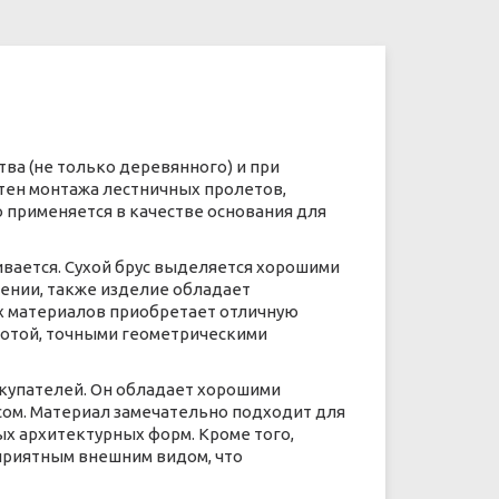
тва (не только деревянного) и при
стен монтажа лестничных пролетов,
о применяется в качестве основания для
ивается. Сухой брус выделяется хорошими
ении, также изделие обладает
х материалов приобретает отличную
тотой, точными геометрическими
окупателей. Он обладает хорошими
сом. Материал замечательно подходит для
х архитектурных форм. Кроме того,
приятным внешним видом, что