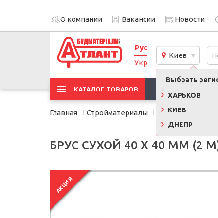
О компании
Вакансии
Новости
Рус
Киев
Укр
Выбрать регио
АКЦИИ
КАТАЛОГ ТОВАРОВ
ХАРЬКОВ
КИЕВ
Главная
Стройматериалы
Пиломатериалы
ДНЕПР
БРУС СУХОЙ 40 Х 40 ММ (2 М
АКЦИЯ