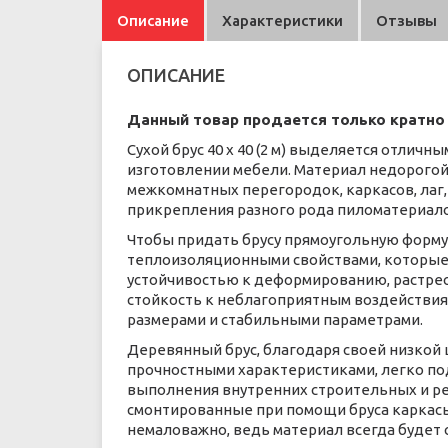
Описание
Характеристики
Отзывы
ОПИСАНИЕ
Данный товар продается только кратно ш
Сухой брус 40 х 40 (2 м) выделяется отлич
изготовлении мебели. Материал недорогой 
межкомнатных перегородок, каркасов, лаг,
прикрепления разного рода пиломатериалов 
Чтобы придать брусу прямоугольную форму,
теплоизоляционными свойствами, которые
устойчивостью к деформированию, растрес
стойкость к неблагоприятным воздействия
размерами и стабильными параметрами.
Деревянный брус, благодаря своей низкой 
прочностными характеристиками, легко по
выполнения внутренних строительных и рем
смонтированные при помощи бруса каркасы
немаловажно, ведь материал всегда будет 