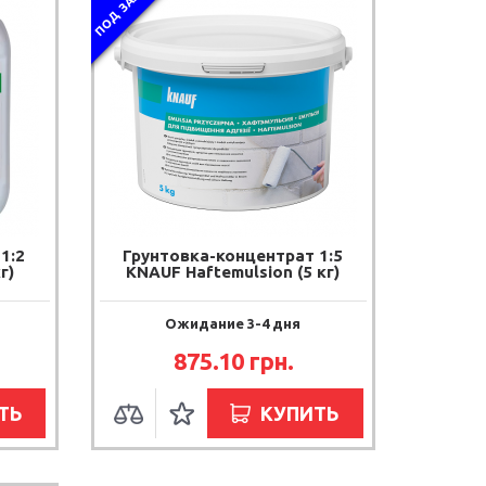
ПОД ЗАКАЗ
1:2
Грунтовка-концентрат 1:5
г)
KNAUF Haftemulsion (5 кг)
Ожидание 3-4 дня
875.10 грн.
ТЬ
КУПИТЬ