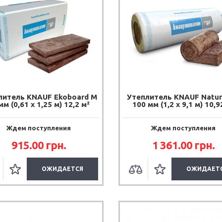
литель KNAUF Ekoboard М
Утеплитель KNAUF Natur
мм (0,61 х 1,25 м) 12,2 м²
100 мм (1,2 х 9,1 м) 10,9
Ждем поступления
Ждем поступления
915.00 грн.
1 361.00 грн.
ОЖИДАЕТСЯ
ОЖИДАЕТ