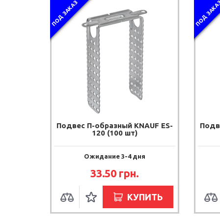
ПОД ЗАКАЗ
ПОД ЗАКА
Подвес П-образный KNAUF ES-
Подв
120 (100 шт)
Ожидание 3-4 дня
33.50 грн.
КУПИТЬ