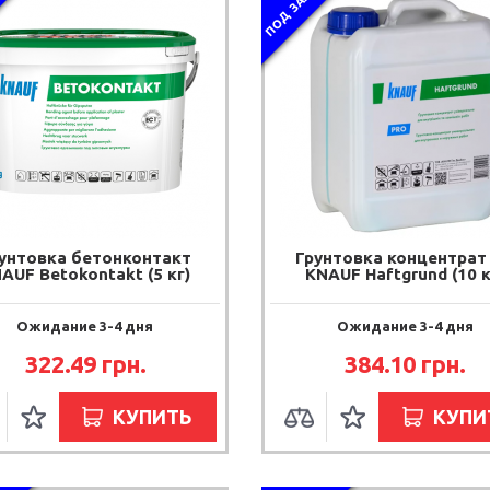
З
ПОД ЗАКАЗ
унтовка бетонконтакт
Грунтовка концентрат 
AUF Betokontakt (5 кг)
KNAUF Haftgrund (10 к
Ожидание 3-4 дня
Ожидание 3-4 дня
322.49 грн.
384.10 грн.
КУПИТЬ
КУПИ