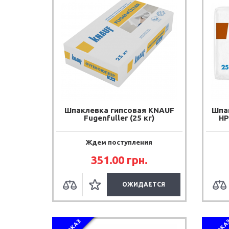
Шпаклевка гипсовая KNAUF
Шпа
Fugenfuller (25 кг)
HP
Ждем поступления
351.00 грн.
ОЖИДАЕТСЯ