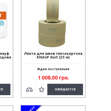
Кнауф
Лента для швов гипсокартона
олдова
KNAUF Kurt (25 м)
Ждем поступления
1 008.00 грн.
СЯ
ОЖИДАЕТСЯ