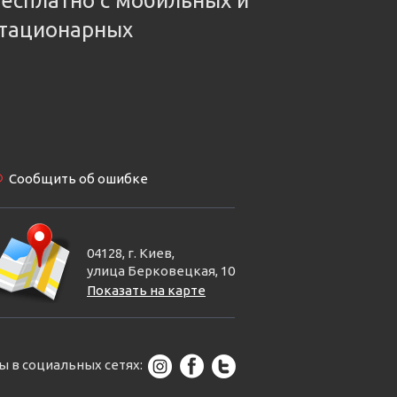
есплатно с мобильных и
тационарных
Сообщить об ошибке
04128, г. Киев,
улица Берковецкая, 10
Показать на карте
ы в социальных сетях: