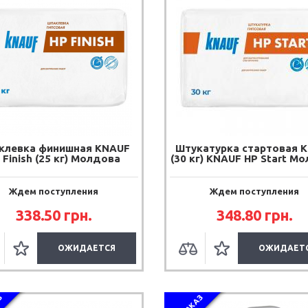
клевка финишная KNAUF
Штукатурка стартовая 
 Finish (25 кг) Молдова
(30 кг) KNAUF HP Start М
Ждем поступления
Ждем поступления
338.50 грн.
348.80 грн.
ОЖИДАЕТСЯ
ОЖИДАЕТ