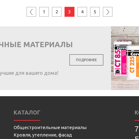
1
2
3
4
5
ОЧНЫЕ МАТЕРИАЛЫ
ПОДРОБНЕЕ
учшее для вашего дома!
КАТАЛОГ
К
Общестроительные материалы
7
Кровля, утепление, фасад