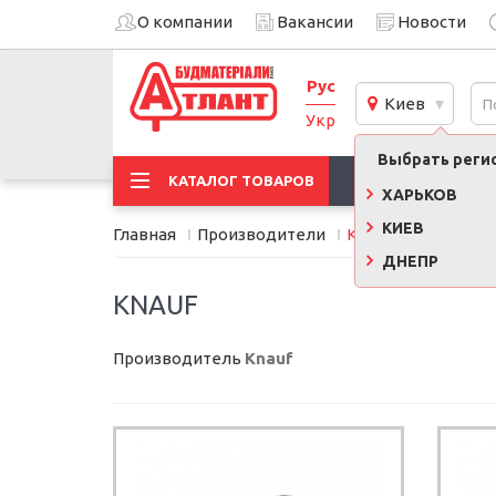
О компании
Вакансии
Новости
Рус
Киев
Укр
Выбрать регио
АКЦИИ
КАТАЛОГ ТОВАРОВ
ХАРЬКОВ
КИЕВ
Главная
Производители
Knauf
ДНЕПР
KNAUF
Производитель
Knauf