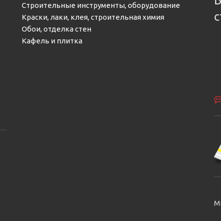
Б
Строительные инструменты, оборудование
с
Краски, лаки, клея, строительная химия
Обои, отделка стен
Кафель и плитка
М