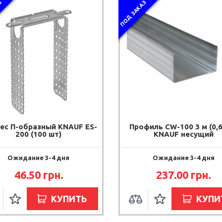
З
ПОД ЗАКАЗ
ес П-образный KNAUF ES-
Профиль CW-100 3 м (0,6
200 (100 шт)
KNAUF несущий
Ожидание 3-4 дня
Ожидание 3-4 дня
46.50 грн.
237.00 грн.
КУПИТЬ
КУПИ