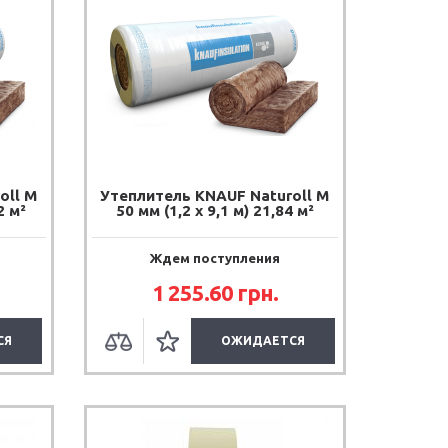
oll M
Утеплитель KNAUF Naturoll M
2 м²
50 мм (1,2 х 9,1 м) 21,84 м²
Ждем поступления
1 255.60 грн.
СЯ
ОЖИДАЕТСЯ