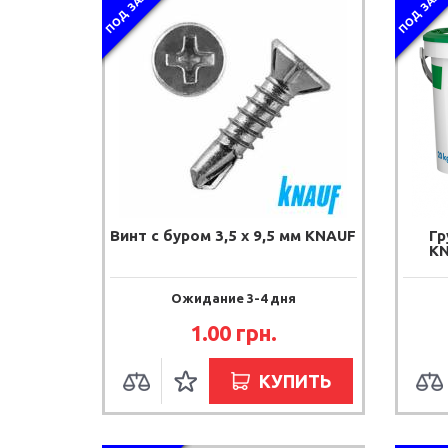
ПОД ЗАКАЗ
ПОД ЗАКА
Винт с буром 3,5 х 9,5 мм KNAUF
Гр
KN
Ожидание 3-4 дня
1.00 грн.
КУПИТЬ