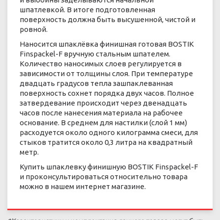
шпатлевкой. В итоге подготовленная
поверхность должна быть высушенной, чистой и
ровной.
Наносится шпаклёвка финишная готовая BOSTIK
Finspackel-F вручную стальным шпателем.
Количество наносимых слоев регулируется в
зависимости от толщины слоя. При температуре
двадцать градусов тепла зашпаклеванная
поверхность сохнет порядка двух часов. Полное
затвердевание происходит через двенадцать
часов после нанесения материала на рабочее
основание. В среднем для настилки (слой 1 мм)
расходуется около одного килограмма смеси, для
стыков тратится около 0,3 литра на квадратный
метр.
Купить шпаклевку финишную BOSTIK Finspackel-F
и проконсультироваться относительно товара
можно в нашем интернет магазине.