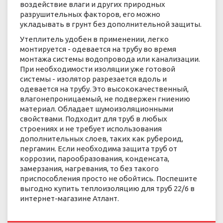
воздействие влаги и других природных
разрушительных факторов, его можно
укладывать в грунт без дополнительной защиты.
Утеплитель удобен в применении, легко
монтируется - одевается на трубу во время
монтажа системы водопровода или канализации.
При необходимости изоляции уже готовой
системы - изолятор разрезается вдоль и
одевается на трубу. Это высококачественный,
влагонепроницаемый, не подвержен гниению
материал. Обладает шумоизоляционными
свойствами. Подходит для труб в любых
строениях и не требует использования
дополнительных слоев, таких как рубероид,
пергамин. Если необходима защита труб от
коррозии, парообразования, конденсата,
замерзания, нагревания, то без такого
приспособления просто не обойтись. Поспешите
выгодно купить теплоизоляцию для труб 22/6 в
интернет-магазине Атлант.