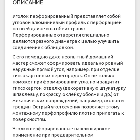
ОПИСАНИЕ
Уголок перфорированный представляет собой
угловой алюминиевый профиль с перфорацией
по всей длине и на обеих гранях.
Перфорированные отверстия специально
делаются разного диаметра с целью улучшить
соединение с облицовкой.
С его помощью даже неопытный домашний
мастер сможет сформировать идеально ровный
наружный прямой угол, например, при отделке
гипсокартонных перегородок. Он не только
поможет при формировании угла, но и защитит
гипсокартон, отделку (декоративную штукатурку,
шпаклевку, покраску, оклейку обоями и др.) от
механических повреждений, например, сколов и
трещин. Острый угол сечения позволяет этому
монтажному перфопрофилю плотно прилегать к
поверхностям.
Уголки перфорированные нашли широкое
применение при предварительном