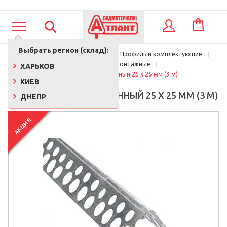
КОРЗИНА
ВХОД
Выбрать регион (склад):
Главная
Стройматериалы
Профиль и комплектующие
Углы, рейки монтажные
ХАРЬКОВ
Уголок перфорированный 25 х 25 мм (3 м)
КИЕВ
УГОЛОК ПЕРФОРИРОВАННЫЙ 25 Х 25 ММ (3 М)
ДНЕПР
АКЦИЯ