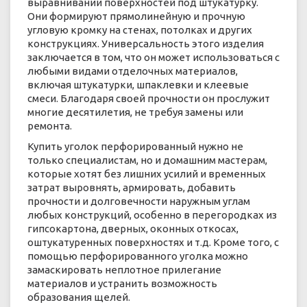
выравнивании поверхностей под штукатурку.
Они формируют прямолинейную и прочную
угловую кромку на стенах, потолках и других
конструкциях. Универсальность этого изделия
заключается в том, что он может использоваться с
любыми видами отделочных материалов,
включая штукатурки, шпаклевки и клеевые
смеси. Благодаря своей прочности он прослужит
многие десятилетия, не требуя замены или
ремонта.
Купить уголок перфорированный нужно не
только специалистам, но и домашним мастерам,
которые хотят без лишних усилий и временных
затрат выровнять, армировать, добавить
прочности и долговечности наружным углам
любых конструкций, особенно в перегородках из
гипсокартона, дверных, оконных откосах,
оштукатуренных поверхностях и т.д. Кроме того, с
помощью перфорированного уголка можно
замаскировать неплотное прилегание
материалов и устранить возможность
образования щелей.