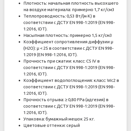
Плотность: начальная плотность высохшего
на воздухе материала: примерно 1,7 кг/см3
Теплопроводность: 0,53 Вт/(м·K) в
соответствии с ДСТУ EN 998-1:2019 (EN 998-
1:2016, IDT).
Насыпная плотность: примерно 1,5 кг/см3
Коэффициент сопротивления диффузии µ
(H2O): µ < 25 в соответствии с ДСТУ EN 998-
1:2019 (EN 998-1:2016, IDT).
Прочность при сжатии: класс: CS IV в
соответствии с ДСТУ EN 998-1:2019 (EN 998-
1:2016, IDT).
Коэффициент водопоглощения: класс: Wc2 в
соответствии с ДСТУ EN 998-1:2019 (EN 998-
1:2016, IDT).
Прочность отрыва: ≥ 0,80 FPa (адгезия) в
соответствии с ДСТУ EN 998-1:2019 (EN 998-
1:2016, IDT).
Упаковка: бумажный мешок 25 кг.
Цветовые оттенки: серый