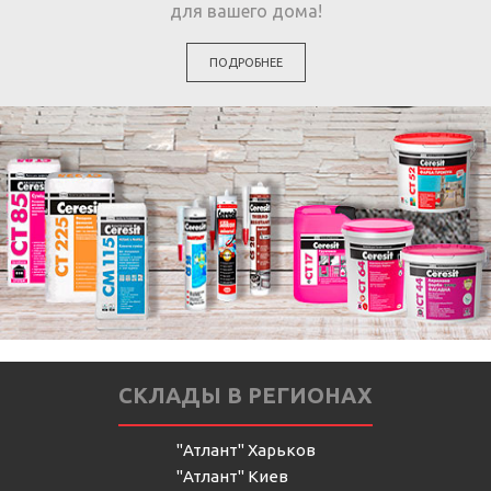
для вашего дома!
ПОДРОБНЕЕ
СКЛАДЫ В РЕГИОНАХ
"Атлант" Харьков
"Атлант" Киев