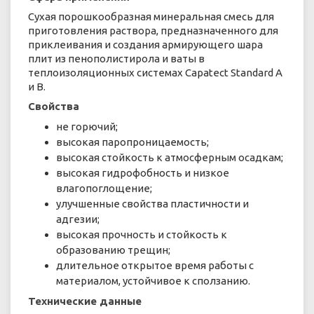
Сухая порошкообразная минеральная смесь для
приготовления раствора, предназначенного для
приклеивания и создания армирующего шара
плит из пенополистирола и ваты в
теплоизоляционных системах Capatect Standard А
и B.
Свойства
не горючий;
высокая паропроницаемость;
высокая стойкость к атмосферным осадкам;
высокая гидрофобность и низкое
влагопоглощение;
улучшенные свойства пластичности и
адгезии;
высокая прочность и стойкость к
образованию трещин;
длительное открытое время работы с
материалом, устойчивое к сползанию.
Технические данные