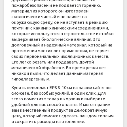
пожаробезопасен и не поддается горению.
Материал из которого он изготовлен
экологически чистый и не влияет на
окружающую среду, он не вступает в реакцию
почти ни с какими химическими соединениями,
которые используются в строительстве и стойко
выдерживает биологические влияния. Это
долговечный и надежный материал, который на
протяжении многих лет применения, не теряет
своих первоначальных изоляционных качеств.
Его легко резать или поддавать другой
механической обработке. Во время резки нет
никакой пыли, что делает данный материал
гипоаллергенным.
Купить пенопласт EPS S 10 см на нашем сайте вы
сможете, без особых усилий, в один клик. Для
этого поместите товар в корзину и выберите
удобный для вас способ оплаты. И мы отправим
вам качественный продукт за демократичную
цену, который поможет сделать ваш дом теплым
и сократить расходы на отопление.