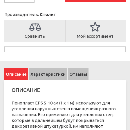
Производитель:
Столит
Сравнить
Мой ассортимент
Описание
Характеристики
Отзывы
ОПИСАНИЕ
Пенопласт EPS S 10 см (1 х 1 м) используют для
утепления наружных стен в помещениях разного
назначения. Его применяют для утепления стен,
которые в дальнейшем будут покрываться
декоративной штукатуркой, им наполняют