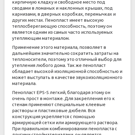
кирпичную кладку и свободное место под
сводами в ломаных и наклонных крышах, под
карнизами, в дверных коробках, перемычках и
других местах. Пенопласт имеет высокую
теплосберегающую способность, поэтому он
является одним из самых часто используемых
утепляющим материалом.
Применение этого материала, позволяет в
дальнейшем значительно сократить затраты на
теплоносители, поэтому это отличный выбор для
утепления любого дома. Так же пенопласт
обладает высокой изоляционной способностью и
может выступать в качестве звукоизоляционного
материала.
Пенопласт EPS-S легкий, благодаря этому он
очень прост в монтаже. Для закрепления его к
стенам применяют специальные клеевые
растворы и пластиковые дюбеля. Вся
конструкция укрепляется с помощью
армирующей сетки или армирующего раствора.
При правильном комбинировании пенопласта с
другими стройматериалами, он является