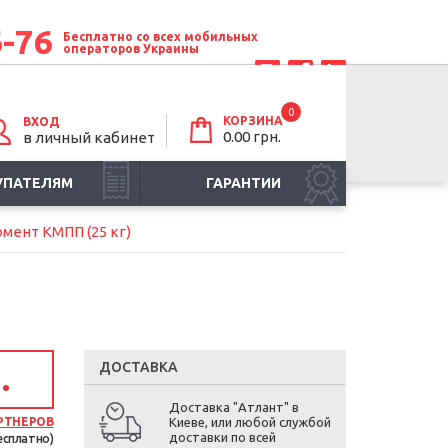
6-76
Бесплатно со всех мобильных
операторов Украины
0
КОРЗИНА
ВХОД
0.00 грн.
в личный кабинет
УПАТЕЛЯМ
ГАРАНТИИ
мент КМПП (25 кг)
ДОСТАВКА
.
Доставка "Атлант" в
РТНЕРОВ
Киеве, или любой службой
доставки по всей
есплатно)