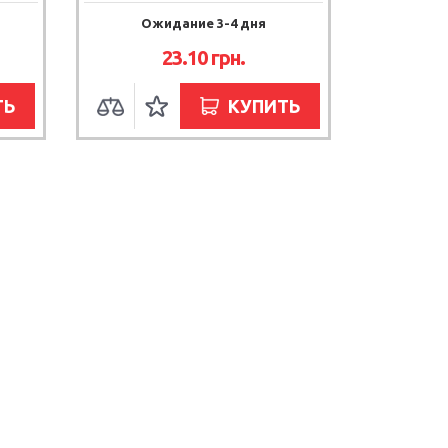
Ожидание 3-4 дня
Ож
23.10 грн.
ТЬ
КУПИТЬ