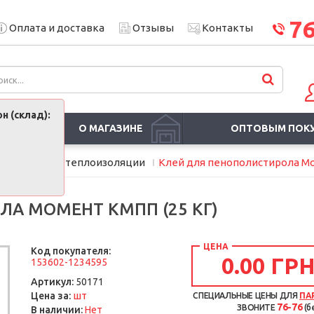
7
Оплата и доставка
Отзывы
Контакты
н (склад):
О МАГАЗИНЕ
ОПТОВЫМ ПОК
и
Клей для теплоизоляции
Клей для пенополистирола Мо
А МОМЕНТ КМПП (25 КГ)
ЦЕНА
Код покупателя:
0.00 ГРН
153602-1234595
Артикул:
50171
шт
Цена за:
СПЕЦИАЛЬНЫЕ ЦЕНЫ ДЛЯ
ПА
76-76
ЗВОНИТЕ
(б
В наличии:
Нет