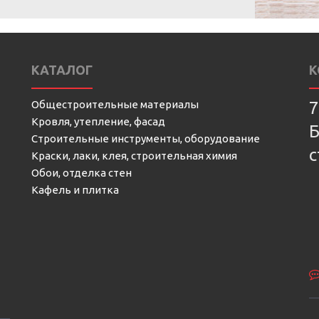
КАТАЛОГ
К
Общестроительные материалы
7
Кровля, утепление, фасад
Б
Строительные инструменты, оборудование
с
Краски, лаки, клея, строительная химия
Обои, отделка стен
Кафель и плитка