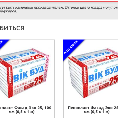
гут быть изменены производителем. Оттенки цвета товара могут от
енеджеров.
БИТЬСЯ
АЗ
ПОД ЗАКАЗ
опласт Фасад Эко 25, 100
Пенопласт Фасад Эко 25
мм (0,5 х 1 м)
мм (0,5 х 1 м)