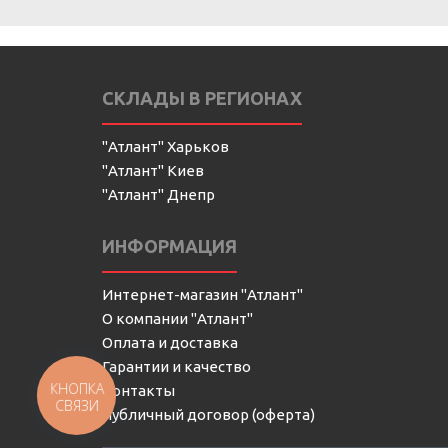
СКЛАДЫ В РЕГИОНАХ
"Атлант" Харьков
"Атлант" Киев
"Атлант" Днепр
ИНФОРМАЦИЯ
Интернет-магазин "Атлант"
О компании "Атлант"
Оплата и доставка
Гарантии и качество
КНОПКА
Контакты
СВЯЗИ
Публичный договор (оферта)