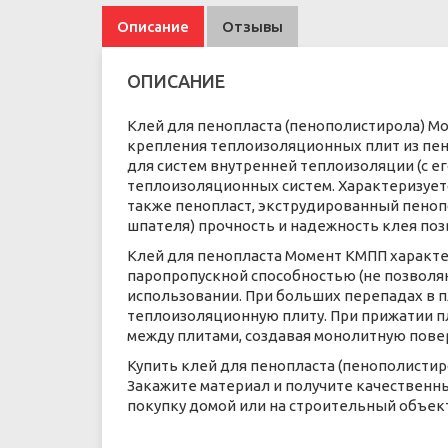
Описание
Отзывы
ОПИСАНИЕ
Клей для пенопласта (пенополистирола) Мо
крепления теплоизоляционных плит из пен
для систем внутренней теплоизоляции (с ег
теплоизоляционных систем. Характеризуетс
также пенопласт, экструдированный пеноп
шпателя) прочность и надежность клея по
Клей для пенопласта Момент КМПП характе
паропропускной способностью (не позволя
использовании. При больших перепадах в п
теплоизоляционную плиту. При прижатии п
между плитами, создавая монолитную пове
Купить клей для пенопласта (пенополистир
Закажите материал и получите качественны
покупку домой или на строительный объект