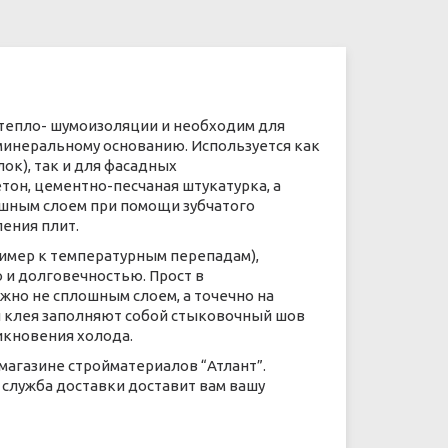
 тепло- шумоизоляции и необходим для
минеральному основанию. Используется как
ок), так и для фасадных
тон, цементно-песчаная штукатурка, а
ошным слоем при помощи зубчатого
ения плит.
имер к температурным перепадам),
 и долговечностью. Прост в
жно не сплошным слоем, а точечно на
и клея заполняют собой стыковочный шов
икновения холода.
магазине стройматериалов “Атлант”.
 служба доставки доставит вам вашу