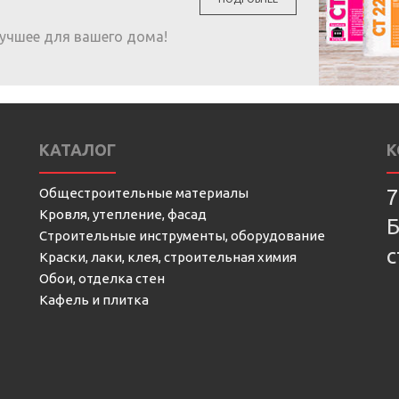
учшее для вашего дома!
КАТАЛОГ
К
Общестроительные материалы
7
Кровля, утепление, фасад
Б
Строительные инструменты, оборудование
с
Краски, лаки, клея, строительная химия
Обои, отделка стен
Кафель и плитка