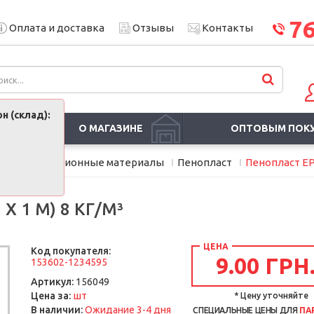
7
Оплата и доставка
Отзывы
Контакты
н (склад):
О МАГАЗИНЕ
ОПТОВЫМ ПОК
ели и изоляционные материалы
Пенопласт
Пенопласт EPS-
Х 1 М) 8 КГ/М³
ЦЕНА
Код покупателя:
9.00 ГРН
153602-1234595
Артикул:
156049
шт
Цена за:
* Цену уточняйте
В наличии:
Ожидание 3-4 дня
СПЕЦИАЛЬНЫЕ ЦЕНЫ ДЛЯ
ПА