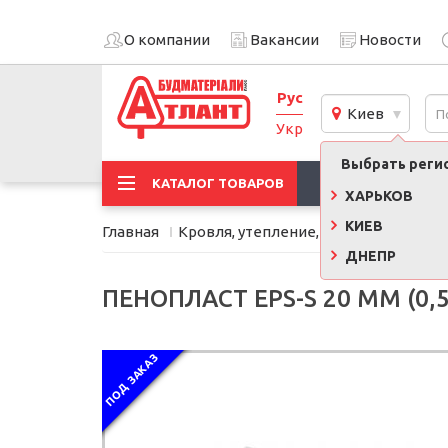
О компании
Вакансии
Новости
Рус
Киев
Укр
Выбрать регио
АКЦИИ
КАТАЛОГ ТОВАРОВ
ХАРЬКОВ
КИЕВ
Главная
Кровля, утепление, фасад
Утеплит
ДНЕПР
ПЕНОПЛАСТ EPS-S 20 ММ (0,5 
ПОД ЗАКАЗ