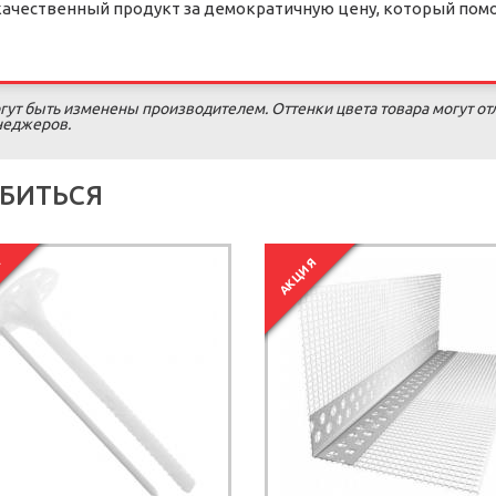
 качественный продукт за демократичную цену, который пом
гут быть изменены производителем. Оттенки цвета товара могут от
енеджеров.
БИТЬСЯ
Я
АКЦИЯ