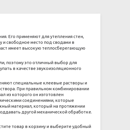
ния. Его применяют для утепления стен,
 и свободное место под сводами в
опласт имеет высокую теплосберегающую
ли, поэтому это отличный выбор для
упать в качестве звукоизоляционного
именяют специальные клеевые растворы и
аствора. При правильном комбинировании
ал из которого он изготовлен
химическими соединениями, которые
ежный материал, который на протяжении
поддавать другой механической обработке.
естите товар в корзину и выберите удобный