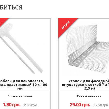
БИТЬСЯ
Я
АКЦИЯ
юбель для пенопласта,
Уголок для фасадно
здь пластиковый 10 х 100
штукатурки с сеткой 7 х 
мм
(2,5 м)
Есть в наличии
Есть в наличии
1.80 грн.
29.00 грн.
2.00 грн.
32.50 грн.