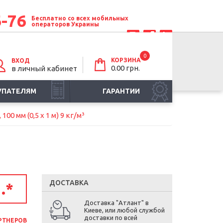
6-76
Бесплатно со всех мобильных
операторов Украины
0
КОРЗИНА
ВХОД
0.00 грн.
в личный кабинет
УПАТЕЛЯМ
ГАРАНТИИ
100 мм (0,5 х 1 м) 9 кг/м³
ДОСТАВКА
.
*
Доставка "Атлант" в
Киеве, или любой службой
доставки по всей
РТНЕРОВ