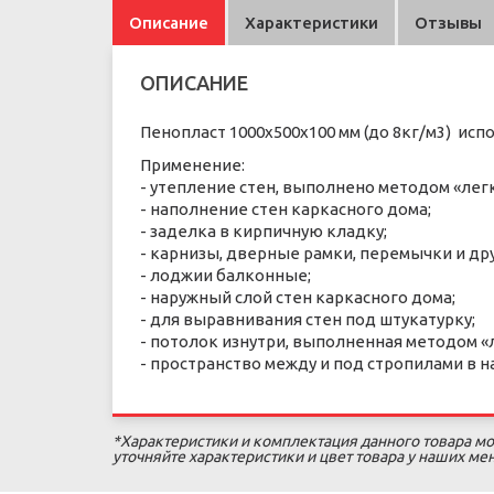
Описание
Характеристики
Отзывы
ОПИСАНИЕ
Пенопласт 1000х500х100 мм (до 8кг/м3) исп
Применение:
- утепление стен, выполнено методом «лег
- наполнение стен каркасного дома;
- заделка в кирпичную кладку;
- карнизы, дверные рамки, перемычки и дру
- лоджии балконные;
- наружный слой стен каркасного дома;
- для выравнивания стен под штукатурку;
- потолок изнутри, выполненная методом «
- пространство между и под стропилами в 
*Характеристики и комплектация данного товара мо
уточняйте характеристики и цвет товара у наших м