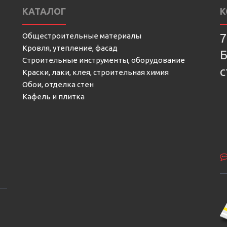
КАТАЛОГ
К
Общестроительные материалы
7
Кровля, утепление, фасад
Б
Строительные инструменты, оборудование
с
Краски, лаки, клея, строительная химия
Обои, отделка стен
Кафель и плитка