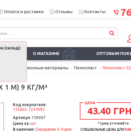
7
Оплата и доставка
Отзывы
Контакты
н (склад):
О МАГАЗИНЕ
ОПТОВЫМ ПОК
ели и изоляционные материалы
Пенопласт
Пенопласт 25, 
 1 М) 9 КГ/М³
ЦЕНА
Код покупателя:
43.40 ГРН
153602-1234595
Артикул:
159367
шт
Цена за:
* Цену уточняйте
В наличии:
Ожидание 3-4 дня
СПЕЦИАЛЬНЫЕ ЦЕНЫ ДЛЯ
ПА