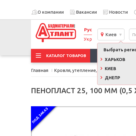
О компании
Вакансии
Новости
Рус
Киев
Укр
Выбрать регио
АКЦИИ
КАТАЛОГ ТОВАРОВ
ХАРЬКОВ
КИЕВ
Главная
Кровля, утепление, фасад
Утеплит
ДНЕПР
ПЕНОПЛАСТ 25, 100 ММ (0,5 Х
ПОД ЗАКАЗ