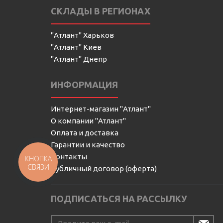
СКЛАДЫ В РЕГИОНАХ
"Атлант" Харьков
"Атлант" Киев
"Атлант" Днепр
ИНФОРМАЦИЯ
Интернет-магазин "Атлант"
О компании "Атлант"
Оплата и доставка
Гарантии и качество
Контакты
КНОПКА
СВЯЗИ
Публичный договор (оферта)
ПОДПИСАТЬСЯ НА РАССЫЛКУ