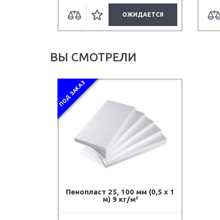
УПИТЬ
ОЖИДАЕТСЯ
ВЫ СМОТРЕЛИ
ПОД ЗАКАЗ
Пенопласт 25, 100 мм (0,5 х 1
м) 9 кг/м³