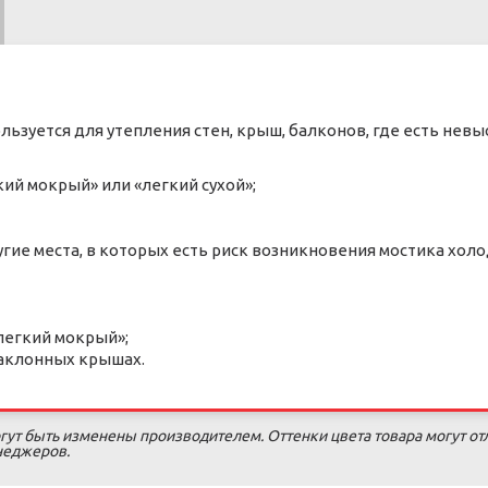
ользуется для утепления стен, крыш, балконов, где есть нев
кий мокрый» или «легкий сухой»;
гие места, в которых есть риск возникновения мостика холо
легкий мокрый»;
наклонных крышах.
гут быть изменены производителем. Оттенки цвета товара могут от
енеджеров.