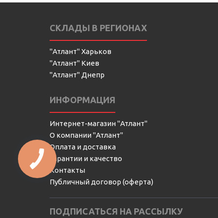
СКЛАДЫ В РЕГИОНАХ
"Атлант" Харьков
"Атлант" Киев
"Атлант" Днепр
ИНФОРМАЦИЯ
Интернет-магазин "Атлант"
О компании "Атлант"
Оплата и доставка
КНОПКА
Гарантии и качество
СВЯЗИ
Контакты
Публичный договор (оферта)
ПОДПИСАТЬСЯ НА РАССЫЛКУ