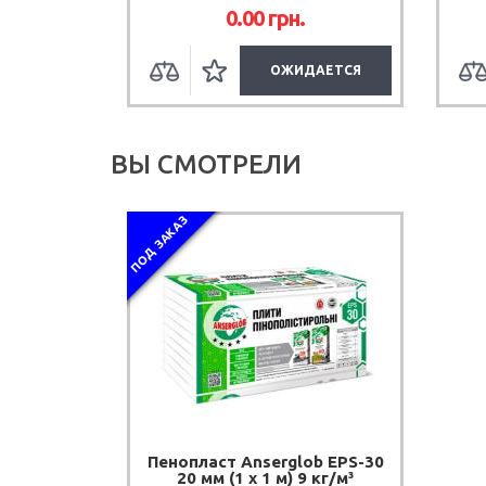
.
0.00 грн.
УПИТЬ
ОЖИДАЕТСЯ
ВЫ СМОТРЕЛИ
ПОД ЗАКАЗ
Пенопласт Anserglob EPS-30
20 мм (1 х 1 м) 9 кг/м³