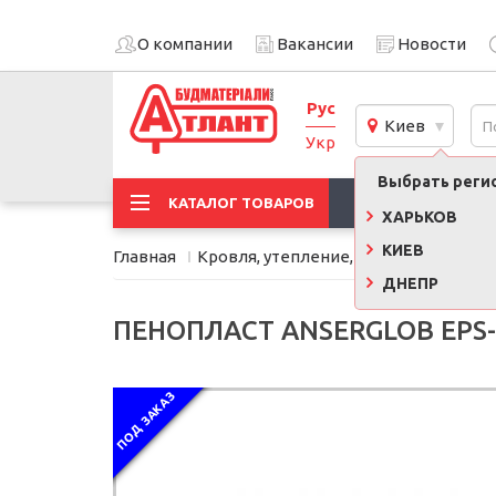
О компании
Вакансии
Новости
Рус
Киев
Укр
Выбрать регио
АКЦИИ
КАТАЛОГ ТОВАРОВ
ХАРЬКОВ
КИЕВ
Главная
Кровля, утепление, фасад
Утеплит
ДНЕПР
ПЕНОПЛАСТ ANSERGLOB EPS-30
ПОД ЗАКАЗ