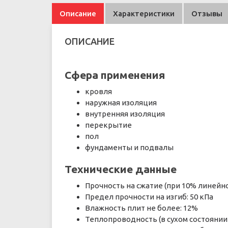
Описание
Характеристики
Отзывы
ОПИСАНИЕ
Сфера применения
кровля
наружная изоляция
внутренняя изоляция
перекрытие
пол
фундаменты и подвалы
Технические данные
Прочность на сжатие (при 10% линейн
Предел прочности на изгиб: 50 кПа
Влажность плит не более: 12%
Теплопроводность (в сухом состоянии п