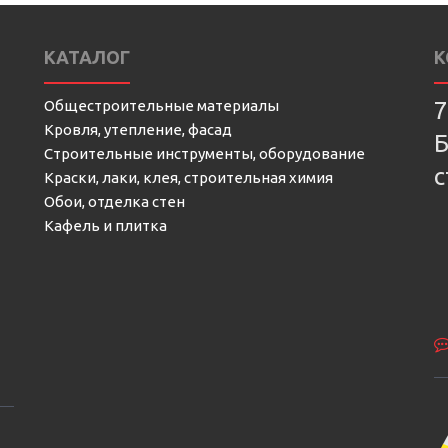
КАТАЛОГ
К
Общестроительные материалы
7
Кровля, утепление, фасад
Б
Строительные инструменты, оборудование
с
Краски, лаки, клея, строительная химия
Обои, отделка стен
Кафель и плитка