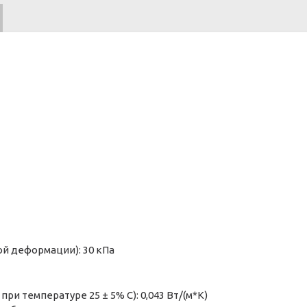
ой деформации): 30 кПа
ри температуре 25 ± 5% C): 0,043 Вт/(м*К)