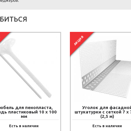
енеджеров.
БИТЬСЯ
Я
АКЦИЯ
юбель для пенопласта,
Уголок для фасадно
здь пластиковый 10 х 100
штукатурки с сеткой 7 х 
мм
(2,5 м)
Есть в наличии
Есть в наличии